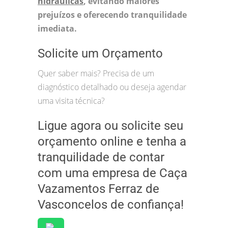
hidráulicas
, evitando maiores
prejuízos e oferecendo tranquilidade
imediata.
Solicite um Orçamento
Quer saber mais? Precisa de um
diagnóstico detalhado ou deseja agendar
uma visita técnica?
Ligue agora ou solicite seu
orçamento online e tenha a
tranquilidade de contar
com uma empresa de Caça
Vazamentos Ferraz de
Vasconcelos de confiança!