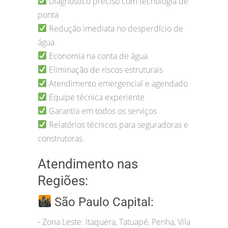
Diagnóstico preciso com tecnologia de
ponta
Redução imediata no desperdício de
água
Economia na conta de água
Eliminação de riscos estruturais
Atendimento emergencial e agendado
Equipe técnica experiente
Garantia em todos os serviços
Relatórios técnicos para seguradoras e
construtoras
Atendimento nas
Regiões:
São Paulo Capital:
Zona Leste: Itaquera, Tatuapé, Penha, Vila
•