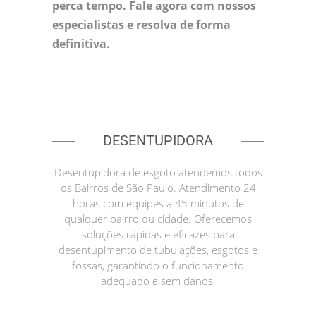
perca tempo. Fale agora com nossos
especialistas e resolva de forma
definitiva.
DESENTUPIDORA
Desentupidora de esgoto atendemos todos
os Bairros de São Paulo. Atendimento 24
horas com equipes a 45 minutos de
qualquer bairro ou cidade. Oferecemos
soluções rápidas e eficazes para
desentupimento de tubulações, esgotos e
fossas, garantindo o funcionamento
adequado e sem danos.