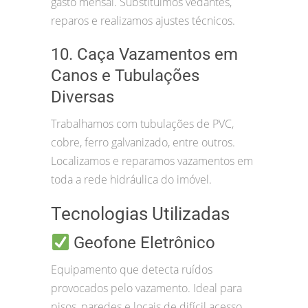
gasto mensal. Substituímos vedantes,
reparos e realizamos ajustes técnicos.
10. Caça Vazamentos em
Canos e Tubulações
Diversas
Trabalhamos com tubulações de PVC,
cobre, ferro galvanizado, entre outros.
Localizamos e reparamos vazamentos em
toda a rede hidráulica do imóvel.
Tecnologias Utilizadas
Geofone Eletrônico
Equipamento que detecta ruídos
provocados pelo vazamento. Ideal para
pisos, paredes e locais de difícil acesso.