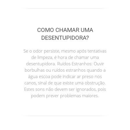
COMO CHAMAR UMA
DESENTUPIDORA?
Se o odor persiste, mesmo após tentativas
de limpeza, é hora de chamar uma
desentupidora. Ruídos Estranhos: Ouvir
borbulhas ou ruídos estranhos quando a
água escoa pode indicar ar preso nos
canos, sinal de que existe uma obstrução.
Estes sons não devem ser ignorados, pois
podem prever problemas maiores.