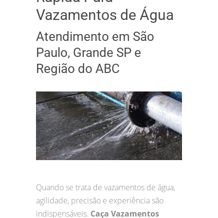
Vazamentos de Água
Atendimento em São
Paulo, Grande SP e
Região do ABC
Quando se trata de vazamentos de água,
agilidade, precisão e experiência são
indispensáveis.
Caça Vazamentos