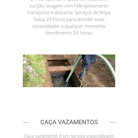
sucção, lavagem com hidrojateamento
transporte e descarte. Serviços de limpa
fossa 24 horas para atender suas
necessidades a qualquer momento.
Atendimento 24 horas.
CAÇA VAZAMENTOS
Caça vazamento é um serviço especializado