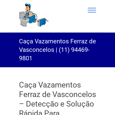
(11) 94469-
Caça Vazamentos Ferraz de
9801 |
Vasconcelos | (11) 94469-
Desentupidor
9801
Rei do Esgoto
Caça Vazamentos
Ferraz de Vasconcelos
– Detecção e Solução
Rápida Para