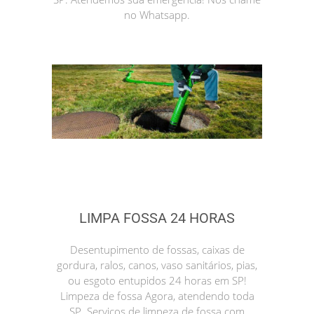
no Whatsapp.
LIMPA FOSSA 24 HORAS
Desentupimento de fossas, caixas de
gordura, ralos, canos, vaso sanitários, pias,
ou esgoto entupidos 24 horas em SP!
Limpeza de fossa Agora, atendendo toda
SP. Serviços de limpeza de fossa com