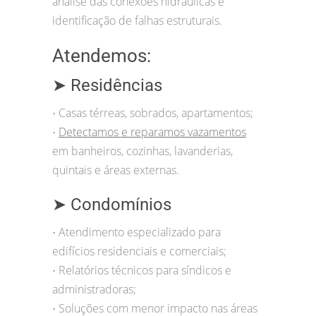
análise das conexões hidráulicas e
identificação de falhas estruturais.
Atendemos:
➤ Residências
Casas térreas, sobrados, apartamentos;
•
Detectamos e reparamos vazamentos
•
em banheiros, cozinhas, lavanderias,
quintais e áreas externas.
➤ Condomínios
Atendimento especializado para
•
edifícios residenciais e comerciais;
Relatórios técnicos para síndicos e
•
administradoras;
Soluções com menor impacto nas áreas
•