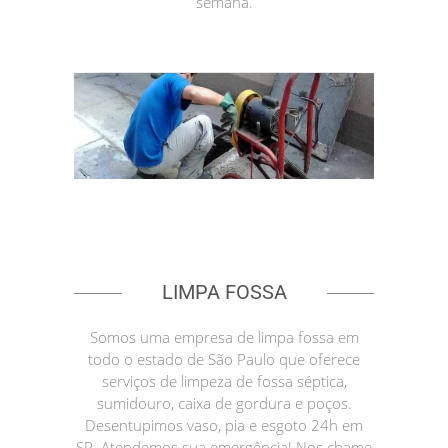
semana.
LIMPA FOSSA
Somos uma empresa de limpa fossa em
todo o estado de São Paulo que oferece
serviços de limpeza de fossa séptica,
sumidouro, caixa de gordura e poços.
Desentupimos vaso, pia e esgoto 24h em
SP. Atendemos sua emergência! Nos chame