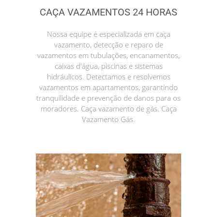
CAÇA VAZAMENTOS 24 HORAS
Nossa equipe é especializada em caça
vazamento, detecção e reparo de
vazamentos em tubulações, encanamentos,
caixas d'água, piscinas e sistemas
hidráulicos. Detectamos e resolvemos
vazamentos em apartamentos, garantindo
tranquilidade e prevenção de danos para os
moradores. Caça vazamento de gás. Caça
Vazamento Gás.