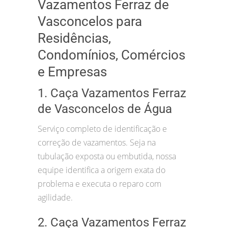
Vazamentos Ferraz de
Vasconcelos para
Residências,
Condomínios, Comércios
e Empresas
1. Caça Vazamentos Ferraz
de Vasconcelos de Água
Serviço completo de identificação e
correção de vazamentos. Seja na
tubulação exposta ou embutida, nossa
equipe identifica a origem exata do
problema e executa o reparo com
agilidade.
2. Caça Vazamentos Ferraz