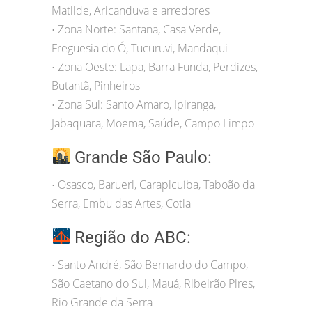
Matilde, Aricanduva e arredores
Zona Norte: Santana, Casa Verde,
•
Freguesia do Ó, Tucuruvi, Mandaqui
Zona Oeste: Lapa, Barra Funda, Perdizes,
•
Butantã, Pinheiros
Zona Sul: Santo Amaro, Ipiranga,
•
Jabaquara, Moema, Saúde, Campo Limpo
Grande São Paulo:
Osasco, Barueri, Carapicuíba, Taboão da
•
Serra, Embu das Artes, Cotia
Região do ABC:
Santo André, São Bernardo do Campo,
•
São Caetano do Sul, Mauá, Ribeirão Pires,
Rio Grande da Serra