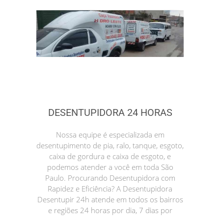
DESENTUPIDORA 24 HORAS
Nossa equipe é especializada em
desentupimento de pia, ralo, tanque, esgoto,
caixa de gordura e caixa de esgoto, e
podemos atender a você em toda São
Paulo. Procurando Desentupidora com
Rapidez e Eficiência? A Desentupidora
Desentupir 24h atende em todos os bairros
e regiões 24 horas por dia, 7 dias por