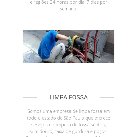
e regiões 24 horas por dia, 7 dias por
semana.
LIMPA FOSSA
Somos uma empresa de limpa fossa em
todo o estado de São Paulo que oferece
serviços de limpeza de fossa séptica,
sumidouro, caixa de gordura e poços.