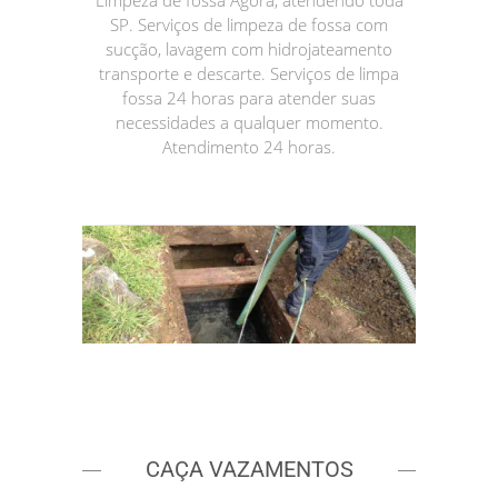
Limpeza de fossa Agora, atendendo toda
SP. Serviços de limpeza de fossa com
sucção, lavagem com hidrojateamento
transporte e descarte. Serviços de limpa
fossa 24 horas para atender suas
necessidades a qualquer momento.
Atendimento 24 horas.
CAÇA VAZAMENTOS