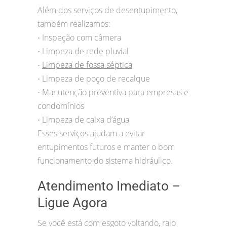
Além dos serviços de desentupimento,
também realizamos:
Inspeção com câmera
•
Limpeza de rede pluvial
•
Limpeza de fossa séptica
•
Limpeza de poço de recalque
•
Manutenção preventiva para empresas e
•
condomínios
Limpeza de caixa d’água
•
Esses serviços ajudam a evitar
entupimentos futuros e manter o bom
funcionamento do sistema hidráulico.
Atendimento Imediato –
Ligue Agora
Se você está com esgoto voltando, ralo