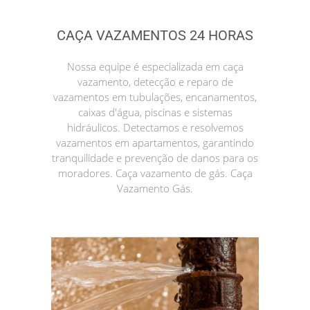
CAÇA VAZAMENTOS 24 HORAS
Nossa equipe é especializada em caça
vazamento, detecção e reparo de
vazamentos em tubulações, encanamentos,
caixas d'água, piscinas e sistemas
hidráulicos. Detectamos e resolvemos
vazamentos em apartamentos, garantindo
tranquilidade e prevenção de danos para os
moradores. Caça vazamento de gás. Caça
Vazamento Gás.