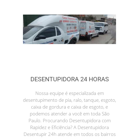
DESENTUPIDORA 24 HORAS
Nossa equipe é especializada em
desentupimento de pia, ralo, tanque, esgoto,
caixa de gordura e caixa de esgoto, e
podemos atender a você em toda São
Paulo. Procurando Desentupidora com
Rapidez e Eficiência? A Desentupidora
Desentupir 24h atende em todos os bairros