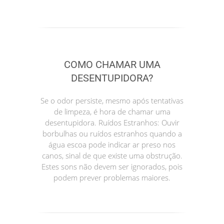
COMO CHAMAR UMA
DESENTUPIDORA?
Se o odor persiste, mesmo após tentativas
de limpeza, é hora de chamar uma
desentupidora. Ruídos Estranhos: Ouvir
borbulhas ou ruídos estranhos quando a
água escoa pode indicar ar preso nos
canos, sinal de que existe uma obstrução.
Estes sons não devem ser ignorados, pois
podem prever problemas maiores.