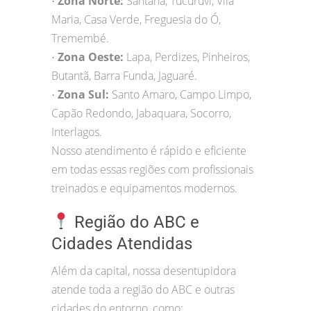
Zona Norte:
Santana, Tucuruvi, Vila
•
Maria, Casa Verde, Freguesia do Ó,
Tremembé.
Zona Oeste:
Lapa, Perdizes, Pinheiros,
•
Butantã, Barra Funda, Jaguaré.
Zona Sul:
Santo Amaro, Campo Limpo,
•
Capão Redondo, Jabaquara, Socorro,
Interlagos.
Nosso atendimento é rápido e eficiente
em todas essas regiões com profissionais
treinados e equipamentos modernos.
Região do ABC e
Cidades Atendidas
Além da capital, nossa desentupidora
atende toda a região do ABC e outras
cidades do entorno, como: