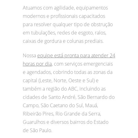
Atuamos com agilidade, equipamentos
modernos e profissionais capacitados
para resolver qualquer tipo de obstrução
em tubulações, redes de esgoto, ralos,
caixas de gordura e colunas prediais.
Nossa
equipe está pronta para atender 24
horas por dia
, com serviços emergenciais
e agendados, cobrindo todas as zonas da
capital (Leste, Norte, Oeste e Sul) e
também a região do ABC, incluindo as
cidades de Santo André, São Bernardo do
Campo, São Caetano do Sul, Mauá,
Ribeirão Pires, Rio Grande da Serra,
Guarulhos e diversos bairros do Estado
de São Paulo.