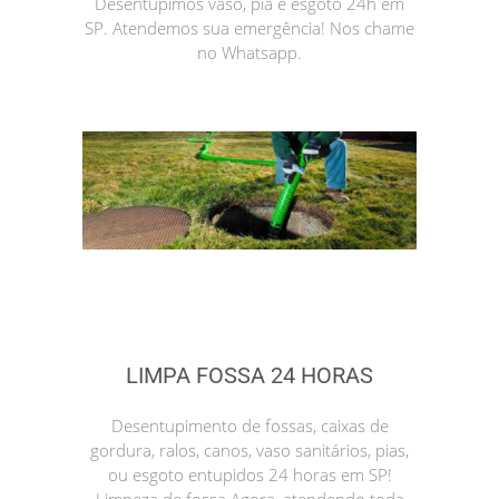
Desentupimos vaso, pia e esgoto 24h em
SP. Atendemos sua emergência! Nos chame
no Whatsapp.
LIMPA FOSSA 24 HORAS
Desentupimento de fossas, caixas de
gordura, ralos, canos, vaso sanitários, pias,
ou esgoto entupidos 24 horas em SP!