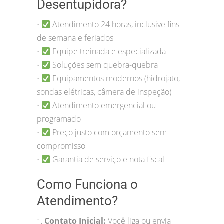
Desentupidora?
Atendimento 24 horas, inclusive fins
•
de semana e feriados
Equipe treinada e especializada
•
Soluções sem quebra-quebra
•
Equipamentos modernos (hidrojato,
•
sondas elétricas, câmera de inspeção)
Atendimento emergencial ou
•
programado
Preço justo com orçamento sem
•
compromisso
Garantia de serviço e nota fiscal
•
Como Funciona o
Atendimento?
Contato Inicial:
Você liga ou envia
1.