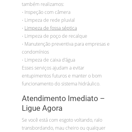
também realizamos:
Inspeção com câmera
•
Limpeza de rede pluvial
•
Limpeza de fossa séptica
•
Limpeza de poço de recalque
•
Manutenção preventiva para empresas e
•
condomínios
Limpeza de caixa d’água
•
Esses serviços ajudam a evitar
entupimentos futuros e manter o bom
funcionamento do sistema hidráulico.
Atendimento Imediato –
Ligue Agora
Se você está com esgoto voltando, ralo
transbordando, mau cheiro ou qualquer