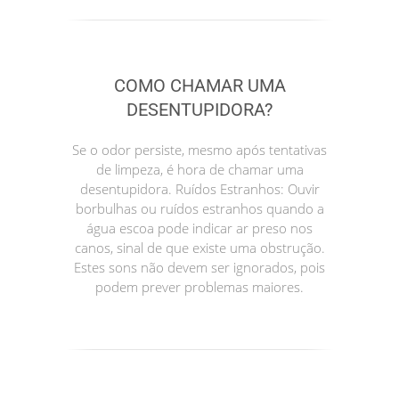
COMO CHAMAR UMA
DESENTUPIDORA?
Se o odor persiste, mesmo após tentativas
de limpeza, é hora de chamar uma
desentupidora. Ruídos Estranhos: Ouvir
borbulhas ou ruídos estranhos quando a
água escoa pode indicar ar preso nos
canos, sinal de que existe uma obstrução.
Estes sons não devem ser ignorados, pois
podem prever problemas maiores.