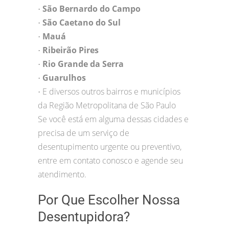
São Bernardo do Campo
•
São Caetano do Sul
•
Mauá
•
Ribeirão Pires
•
Rio Grande da Serra
•
Guarulhos
•
E diversos outros bairros e municípios
•
da Região Metropolitana de São Paulo
Se você está em alguma dessas cidades e
precisa de um serviço de
desentupimento urgente ou preventivo,
entre em contato conosco e agende seu
atendimento.
Por Que Escolher Nossa
Desentupidora?