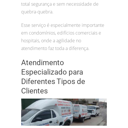
total segurança e sem necessidade de
quebra-quebra.
Esse serviço é especialmente importante
em condomínios, edifícios comerciais e
hospitais, onde a agilidade no
atendimento faz toda a diferença.
Atendimento
Especializado para
Diferentes Tipos de
Clientes