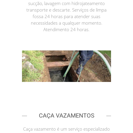
sucção, lavagem com hidrojateamento
transporte e descarte. Serviços de limpa
fossa 24 horas para atender suas
necessidades a qualquer momento.
Atendimento 24 horas.
CAÇA VAZAMENTOS
Caça vazamento é um serviço especializado