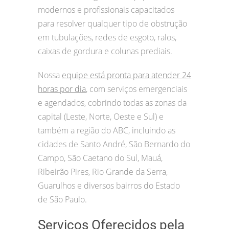
modernos e profissionais capacitados
para resolver qualquer tipo de obstrução
em tubulações, redes de esgoto, ralos,
caixas de gordura e colunas prediais.
Nossa
equipe está pronta para atender 24
horas por dia
, com serviços emergenciais
e agendados, cobrindo todas as zonas da
capital (Leste, Norte, Oeste e Sul) e
também a região do ABC, incluindo as
cidades de Santo André, São Bernardo do
Campo, São Caetano do Sul, Mauá,
Ribeirão Pires, Rio Grande da Serra,
Guarulhos e diversos bairros do Estado
de São Paulo.
Serviços Oferecidos pela