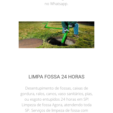
no Whatsapp.
LIMPA FOSSA 24 HORAS
Desentupimento de fossas, caixas de
gordura, ralos, canos, vaso sanitários, pias,
ou esgoto entupidos 24 horas em SP!
Limpeza de fossa Agora, atendendo toda
SP. Serviços de limpeza de fossa com