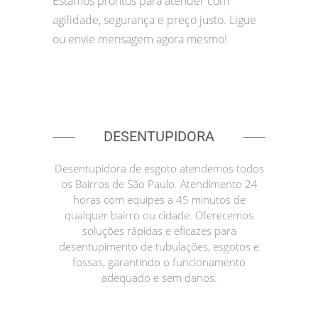
Estamos prontos para atender com
agilidade, segurança e preço justo. Ligue
ou envie mensagem agora mesmo!
DESENTUPIDORA
Desentupidora de esgoto atendemos todos
os Bairros de São Paulo. Atendimento 24
horas com equipes a 45 minutos de
qualquer bairro ou cidade. Oferecemos
soluções rápidas e eficazes para
desentupimento de tubulações, esgotos e
fossas, garantindo o funcionamento
adequado e sem danos.