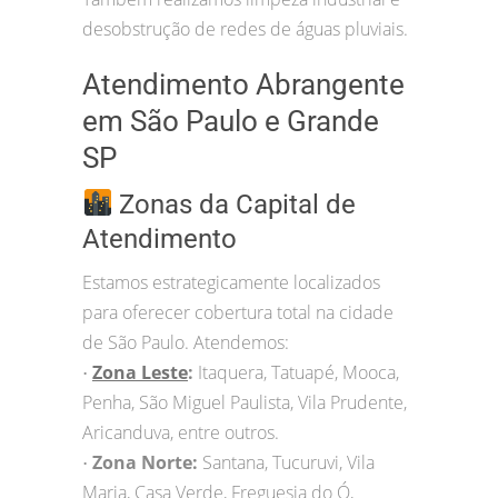
desobstrução de redes de águas pluviais.
Atendimento Abrangente
em São Paulo e Grande
SP
Zonas da Capital de
Atendimento
Estamos estrategicamente localizados
para oferecer cobertura total na cidade
de São Paulo. Atendemos:
Zona Leste
:
Itaquera, Tatuapé, Mooca,
•
Penha, São Miguel Paulista, Vila Prudente,
Aricanduva, entre outros.
Zona Norte:
Santana, Tucuruvi, Vila
•
Maria, Casa Verde, Freguesia do Ó,