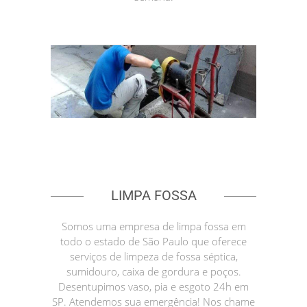
LIMPA FOSSA
Somos uma empresa de limpa fossa em
todo o estado de São Paulo que oferece
serviços de limpeza de fossa séptica,
sumidouro, caixa de gordura e poços.
Desentupimos vaso, pia e esgoto 24h em
SP. Atendemos sua emergência! Nos chame