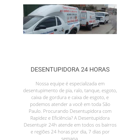
DESENTUPIDORA 24 HORAS
Nossa equipe é especializada em
desentupimento de pia, ralo, tanque, esgoto,
caixa de gordura e caixa de esgoto, e
podemos atender a você em toda São
Paulo. Procurando Desentupidora com
Rapidez e Eficiência? A Desentupidora
Desentupir 24h atende em todos os bairros
e regiões 24 horas por dia, 7 dias por
semana.