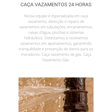
CAÇA VAZAMENTOS 24 HORAS
Nossa equipe é especializada em caça
vazamento, detecção e reparo de
vazamentos em tubulações, encanamentos,
caixas d'água, piscinas e sistemas
hidráulicos. Detectamos e resolvemos
vazamentos em apartamentos, garantindo
tranquilidade e prevenção de danos para os
moradores. Caça vazamento de gás. Caça
Vazamento Gás.