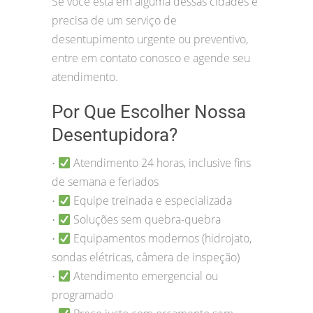
Se você está em alguma dessas cidades e
precisa de um serviço de
desentupimento urgente ou preventivo,
entre em contato conosco e agende seu
atendimento.
Por Que Escolher Nossa
Desentupidora?
Atendimento 24 horas, inclusive fins
•
de semana e feriados
Equipe treinada e especializada
•
Soluções sem quebra-quebra
•
Equipamentos modernos (hidrojato,
•
sondas elétricas, câmera de inspeção)
Atendimento emergencial ou
•
programado