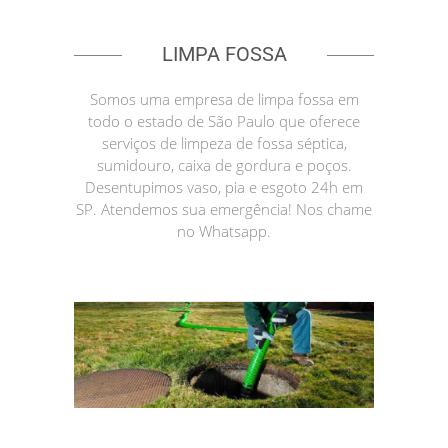
LIMPA FOSSA
Somos uma empresa de limpa fossa em
todo o estado de São Paulo que oferece
serviços de limpeza de fossa séptica,
sumidouro, caixa de gordura e poços.
Desentupimos vaso, pia e esgoto 24h em
SP. Atendemos sua emergência! Nos chame
no Whatsapp.