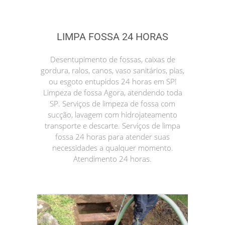
LIMPA FOSSA 24 HORAS
Desentupimento de fossas, caixas de
gordura, ralos, canos, vaso sanitários, pias,
ou esgoto entupidos 24 horas em SP!
Limpeza de fossa Agora, atendendo toda
SP. Serviços de limpeza de fossa com
sucção, lavagem com hidrojateamento
transporte e descarte. Serviços de limpa
fossa 24 horas para atender suas
necessidades a qualquer momento.
Atendimento 24 horas.