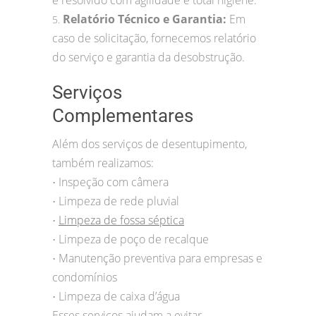
é resolvido com agilidade e total higiene.
Relatório Técnico e Garantia:
Em
5.
caso de solicitação, fornecemos relatório
do serviço e garantia da desobstrução.
Serviços
Complementares
Além dos serviços de desentupimento,
também realizamos:
Inspeção com câmera
•
Limpeza de rede pluvial
•
Limpeza de fossa séptica
•
Limpeza de poço de recalque
•
Manutenção preventiva para empresas e
•
condomínios
Limpeza de caixa d’água
•
Esses serviços ajudam a evitar