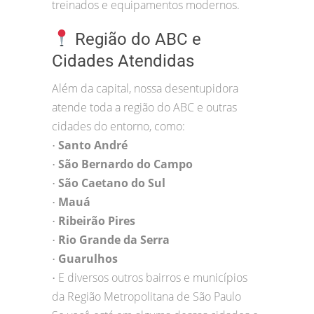
treinados e equipamentos modernos.
Região do ABC e
Cidades Atendidas
Além da capital, nossa desentupidora
atende toda a região do ABC e outras
cidades do entorno, como:
Santo André
•
São Bernardo do Campo
•
São Caetano do Sul
•
Mauá
•
Ribeirão Pires
•
Rio Grande da Serra
•
Guarulhos
•
E diversos outros bairros e municípios
•
da Região Metropolitana de São Paulo