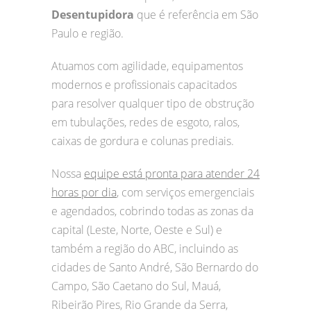
Desentupidora
que é referência em São
Paulo e região.
Atuamos com agilidade, equipamentos
modernos e profissionais capacitados
para resolver qualquer tipo de obstrução
em tubulações, redes de esgoto, ralos,
caixas de gordura e colunas prediais.
Nossa
equipe está pronta para atender 24
horas por dia
, com serviços emergenciais
e agendados, cobrindo todas as zonas da
capital (Leste, Norte, Oeste e Sul) e
também a região do ABC, incluindo as
cidades de Santo André, São Bernardo do
Campo, São Caetano do Sul, Mauá,
Ribeirão Pires, Rio Grande da Serra,