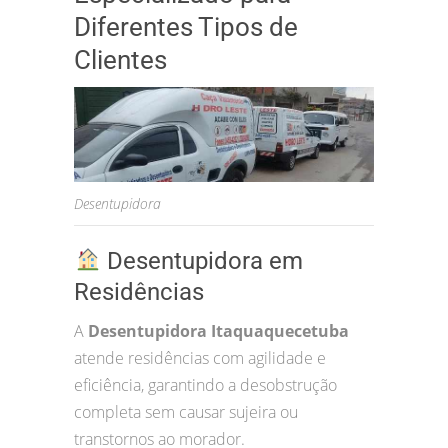
Diferentes Tipos de
Clientes
Desentupidora
Desentupidora em
Residências
A
Desentupidora Itaquaquecetuba
atende residências com agilidade e
eficiência, garantindo a desobstrução
completa sem causar sujeira ou
transtornos ao morador.