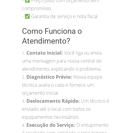
Preço justo com orçamento sem
•
compromisso
Garantia de serviço e nota fiscal
•
Como Funciona o
Atendimento?
Contato Inicial:
Você liga ou envia
1.
uma mensagem para nossa central de
atendimento, explicando o problema.
Diagnóstico Prévio:
Nossa equipe
2.
técnica avalia o caso e fornece um
orçamento inicial.
Deslocamento Rápido:
Um técnico é
3.
enviado até o local com todos os
equipamentos necessários.
Execução do Serviço:
O entupimento
4.