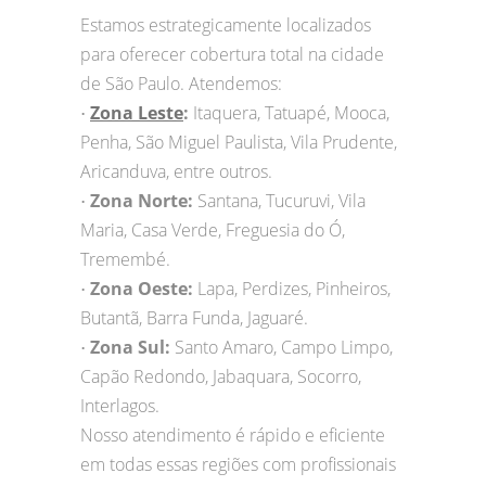
Estamos estrategicamente localizados
para oferecer cobertura total na cidade
de São Paulo. Atendemos:
Zona Leste
:
Itaquera, Tatuapé, Mooca,
•
Penha, São Miguel Paulista, Vila Prudente,
Aricanduva, entre outros.
Zona Norte:
Santana, Tucuruvi, Vila
•
Maria, Casa Verde, Freguesia do Ó,
Tremembé.
Zona Oeste:
Lapa, Perdizes, Pinheiros,
•
Butantã, Barra Funda, Jaguaré.
Zona Sul:
Santo Amaro, Campo Limpo,
•
Capão Redondo, Jabaquara, Socorro,
Interlagos.
Nosso atendimento é rápido e eficiente
em todas essas regiões com profissionais