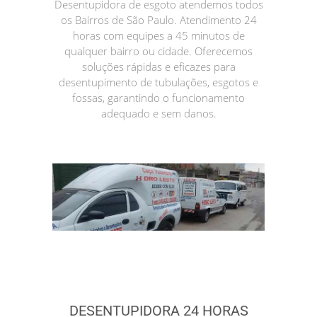
Desentupidora de esgoto atendemos todos
os Bairros de São Paulo. Atendimento 24
horas com equipes a 45 minutos de
qualquer bairro ou cidade. Oferecemos
soluções rápidas e eficazes para
desentupimento de tubulações, esgotos e
fossas, garantindo o funcionamento
adequado e sem danos.
DESENTUPIDORA 24 HORAS