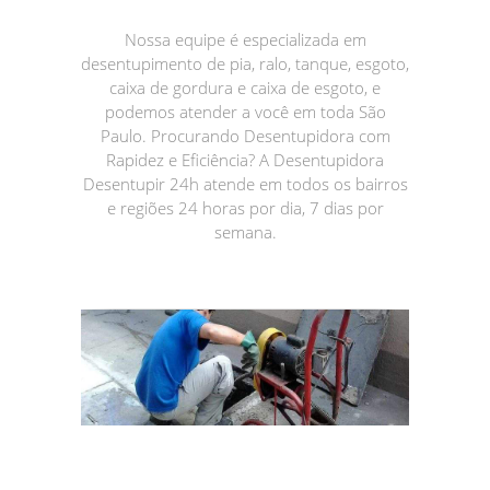
Nossa equipe é especializada em
desentupimento de pia, ralo, tanque, esgoto,
caixa de gordura e caixa de esgoto, e
podemos atender a você em toda São
Paulo. Procurando Desentupidora com
Rapidez e Eficiência? A Desentupidora
Desentupir 24h atende em todos os bairros
e regiões 24 horas por dia, 7 dias por
semana.