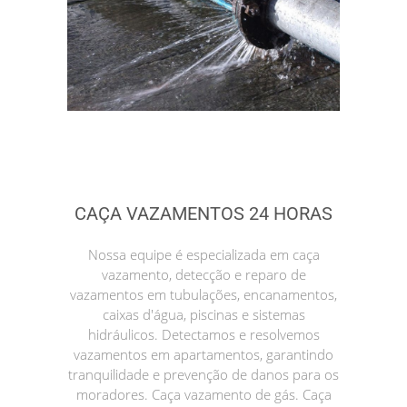
CAÇA VAZAMENTOS 24 HORAS
Nossa equipe é especializada em caça
vazamento, detecção e reparo de
vazamentos em tubulações, encanamentos,
caixas d'água, piscinas e sistemas
hidráulicos. Detectamos e resolvemos
vazamentos em apartamentos, garantindo
tranquilidade e prevenção de danos para os
moradores. Caça vazamento de gás. Caça