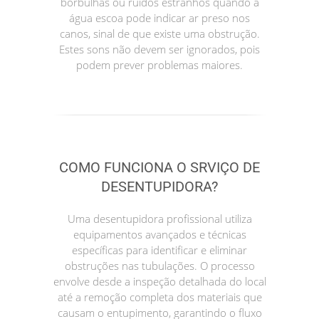
borbulhas ou ruídos estranhos quando a
água escoa pode indicar ar preso nos
canos, sinal de que existe uma obstrução.
Estes sons não devem ser ignorados, pois
podem prever problemas maiores.
COMO FUNCIONA O SRVIÇO DE
DESENTUPIDORA?
Uma desentupidora profissional utiliza
equipamentos avançados e técnicas
específicas para identificar e eliminar
obstruções nas tubulações. O processo
envolve desde a inspeção detalhada do local
até a remoção completa dos materiais que
causam o entupimento, garantindo o fluxo