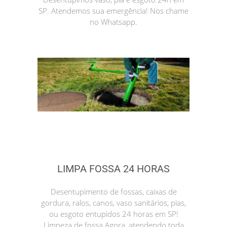
SP. Atendemos sua emergência! Nos chame
no Whatsapp.
LIMPA FOSSA 24 HORAS
Desentupimento de fossas, caixas de
gordura, ralos, canos, vaso sanitários, pias,
ou esgoto entupidos 24 horas em SP!
Limpeza de fossa Agora, atendendo toda