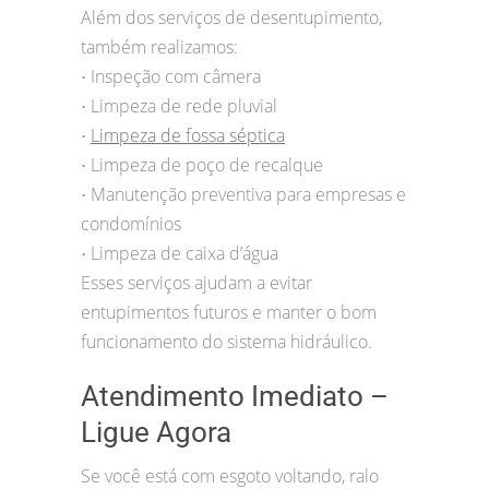
Além dos serviços de desentupimento,
também realizamos:
Inspeção com câmera
•
Limpeza de rede pluvial
•
Limpeza de fossa séptica
•
Limpeza de poço de recalque
•
Manutenção preventiva para empresas e
•
condomínios
Limpeza de caixa d’água
•
Esses serviços ajudam a evitar
entupimentos futuros e manter o bom
funcionamento do sistema hidráulico.
Atendimento Imediato –
Ligue Agora
Se você está com esgoto voltando, ralo