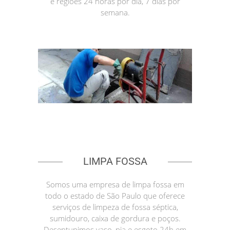
e regiões 24 horas por dia, 7 dias por
semana.
LIMPA FOSSA
Somos uma empresa de limpa fossa em
todo o estado de São Paulo que oferece
serviços de limpeza de fossa séptica,
sumidouro, caixa de gordura e poços.
Desentupimos vaso, pia e esgoto 24h em