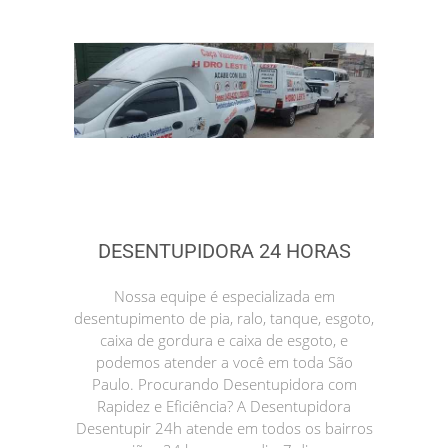
DESENTUPIDORA 24 HORAS
Nossa equipe é especializada em
desentupimento de pia, ralo, tanque, esgoto,
caixa de gordura e caixa de esgoto, e
podemos atender a você em toda São
Paulo. Procurando Desentupidora com
Rapidez e Eficiência? A Desentupidora
Desentupir 24h atende em todos os bairros