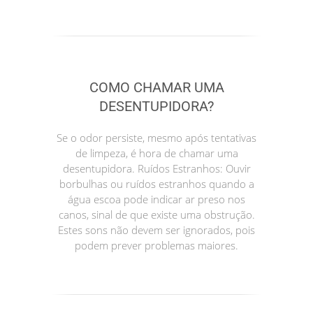
COMO CHAMAR UMA
DESENTUPIDORA?
Se o odor persiste, mesmo após tentativas
de limpeza, é hora de chamar uma
desentupidora. Ruídos Estranhos: Ouvir
borbulhas ou ruídos estranhos quando a
água escoa pode indicar ar preso nos
canos, sinal de que existe uma obstrução.
Estes sons não devem ser ignorados, pois
podem prever problemas maiores.