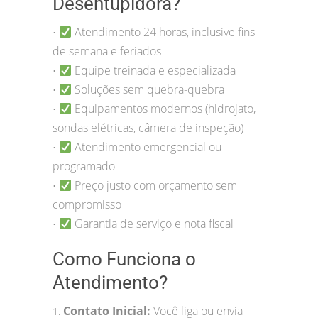
Desentupidora?
Atendimento 24 horas, inclusive fins
•
de semana e feriados
Equipe treinada e especializada
•
Soluções sem quebra-quebra
•
Equipamentos modernos (hidrojato,
•
sondas elétricas, câmera de inspeção)
Atendimento emergencial ou
•
programado
Preço justo com orçamento sem
•
compromisso
Garantia de serviço e nota fiscal
•
Como Funciona o
Atendimento?
Contato Inicial:
Você liga ou envia
1.