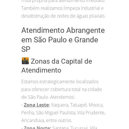
frota própria para atendimento imediato.
Também realizamos limpeza industrial e
desobstrução de redes de águas pluviais.
Atendimento Abrangente
em São Paulo e Grande
SP
Zonas da Capital de
Atendimento
Estamos estrategicamente localizados
para oferecer cobertura total na cidade
de São Paulo. Atendemos:
Zona Leste
:
Itaquera, Tatuapé, Mooca,
•
Penha, São Miguel Paulista, Vila Prudente,
Aricanduva, entre outros.
Zona Norte:
Santana, Tucuruvi, Vila
•