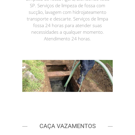
SP. Serviços de limpeza de fossa com
sucção, lavagem com hidrojateamento
transporte e descarte. Serviços de limpa
fossa 24 horas para atender suas
necessidades a qualquer momento.
Atendimento 24 horas.
CAÇA VAZAMENTOS