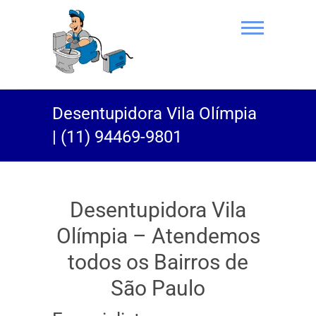
(11) 94469-
Desentupidora Vila Olímpia
9801 |
| (11) 94469-9801
Desentupidor
Rei do Esgoto
Desentupidora Vila
Olímpia – Atendemos
todos os Bairros de
São Paulo