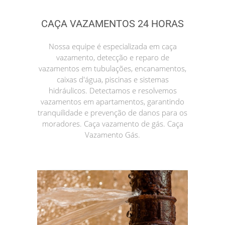
CAÇA VAZAMENTOS 24 HORAS
Nossa equipe é especializada em caça
vazamento, detecção e reparo de
vazamentos em tubulações, encanamentos,
caixas d'água, piscinas e sistemas
hidráulicos. Detectamos e resolvemos
vazamentos em apartamentos, garantindo
tranquilidade e prevenção de danos para os
moradores. Caça vazamento de gás. Caça
Vazamento Gás.