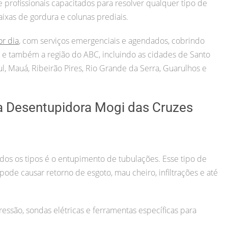
rofissionais capacitados para resolver qualquer tipo de
aixas de gordura e colunas prediais.
or dia
, com serviços emergenciais e agendados, cobrindo
ul) e também a região do ABC, incluindo as cidades de Santo
, Mauá, Ribeirão Pires, Rio Grande da Serra, Guarulhos e
a Desentupidora Mogi das Cruzes
s os tipos é o entupimento de tubulações. Esse tipo de
o pode causar retorno de esgoto, mau cheiro, infiltrações e até
essão, sondas elétricas e ferramentas específicas para