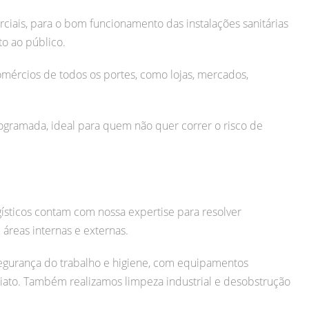
iais, para o bom funcionamento das instalações sanitárias
o ao público.
mércios de todos os portes, como lojas, mercados,
ramada, ideal para quem não quer correr o risco de
gísticos contam com nossa expertise para resolver
áreas internas e externas.
egurança do trabalho e higiene, com equipamentos
iato.
Também realizamos limpeza industrial e desobstrução