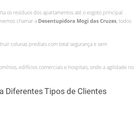
rta os resíduos dos apartamentos até o esgoto principal.
devemos chamar a
Desentupidora Mogi das Cruzes
, todos
uir colunas prediais com total segurança e sem
ínios, edifícios comerciais e hospitais, onde a agilidade no
 Diferentes Tipos de Clientes