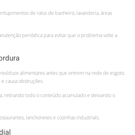
entupimentos de ralos de banheiro, lavanderia, áreas
tenção periódica para evitar que o problema volte a
ordura
 resíduos alimentares antes que entrem na rede de esgoto.
 e causa obstruções.
a, retirando todo o conteúdo acumulado e deixando o
estaurantes, lanchonetes e cozinhas industriais.
dial