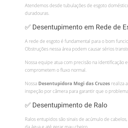
Atendemos desde tubulações de esgoto doméstico 
duradouras.
✅ Desentupimento em Rede de E
A rede de esgoto é fundamental para o bom funcio
Obstruções nessa área podem causar sérios transt
Nossa equipe atua com precisão na identificação e
comprometem o fluxo normal.
Nossa
Desentupidora Mogi das Cruzes
realiza 
inspeção por câmera para garantir que o problema 
✅ Desentupimento de Ralo
Ralos entupidos são sinais de acúmulo de cabelos, 
da água e até gerar mau cheiro.