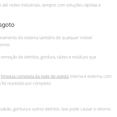
até redes industriais, sempre com soluções rápidas e
sgoto
namento do sistema sanitário de qualquer imóvel.
ornos.
 remoção de detritos, gordura, raízes e resíduos que
a
limpeza completa da rede de esgoto
interna e externa, com
foi resolvido por completo.
sabão, gordura e outros detritos. Isso pode causar o retorno