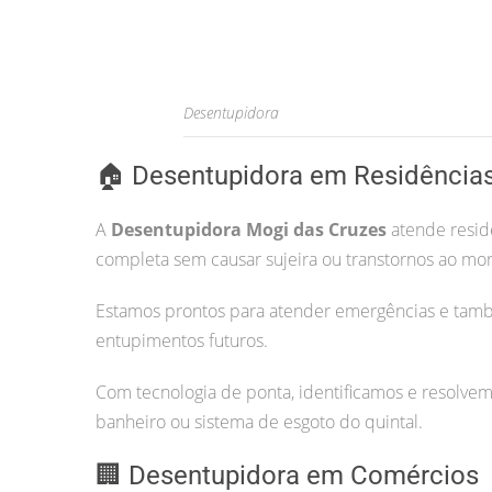
Desentupidora
🏠 Desentupidora em Residência
A
Desentupidora Mogi das Cruzes
atende residê
completa sem causar sujeira ou transtornos ao mo
Estamos prontos para atender emergências e tam
entupimentos futuros.
Com tecnologia de ponta, identificamos e resolvem
banheiro ou sistema de esgoto do quintal.
🏢 Desentupidora em Comércios