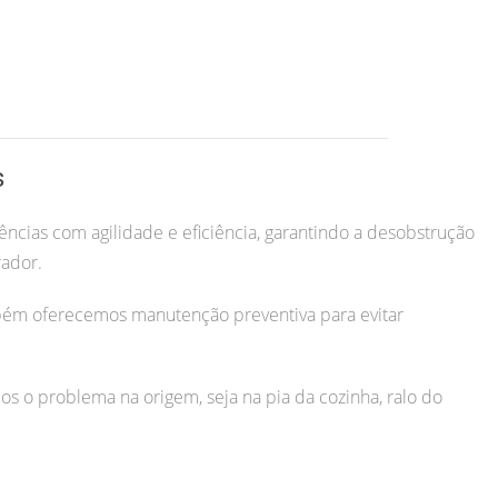
s
ncias com agilidade e eficiência, garantindo a desobstrução
rador.
bém oferecemos manutenção preventiva para evitar
os o problema na origem, seja na pia da cozinha, ralo do