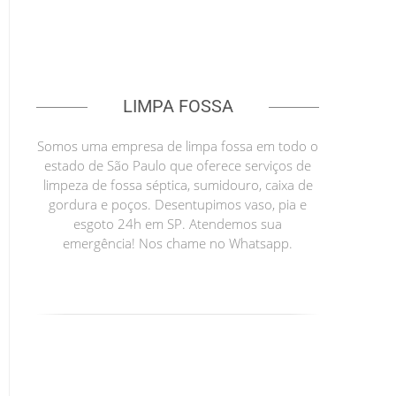
LIMPA FOSSA
Somos uma empresa de limpa fossa em todo o
estado de São Paulo que oferece serviços de
limpeza de fossa séptica, sumidouro, caixa de
gordura e poços. Desentupimos vaso, pia e
esgoto 24h em SP. Atendemos sua
emergência! Nos chame no Whatsapp.