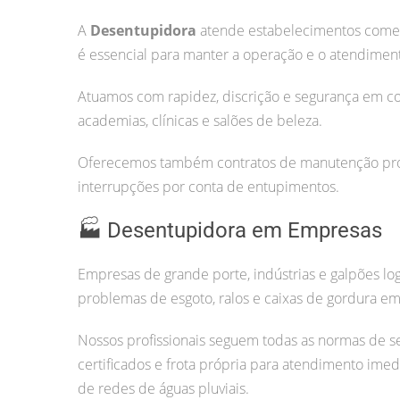
A
Desentupidora
atende estabelecimentos comerc
é essencial para manter a operação e o atendiment
Atuamos com rapidez, discrição e segurança em co
academias, clínicas e salões de beleza.
Oferecemos também contratos de manutenção prog
interrupções por conta de entupimentos.
🏭 Desentupidora em Empresas
Empresas de grande porte, indústrias e galpões lo
problemas de esgoto, ralos e caixas de gordura em 
Nossos profissionais seguem todas as normas de s
certificados e frota própria para atendimento imed
de redes de águas pluviais.