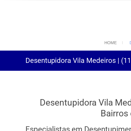
(11) 94469-9
Desentupidora em São
HOME
Desentupidora Vila Medeiros | (1
Desentupidora Vila Me
Bairros
Especialistas em Desentupimen