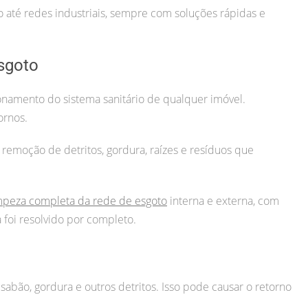
até redes industriais, sempre com soluções rápidas e
sgoto
namento do sistema sanitário de qualquer imóvel.
ornos.
 remoção de detritos, gordura, raízes e resíduos que
mpeza completa da rede de esgoto
interna e externa, com
foi resolvido por completo.
sabão, gordura e outros detritos. Isso pode causar o retorno