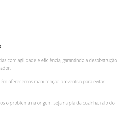
s
as com agilidade e eficiência, garantindo a desobstrução
rador.
bém oferecemos manutenção preventiva para evitar
os o problema na origem, seja na pia da cozinha, ralo do