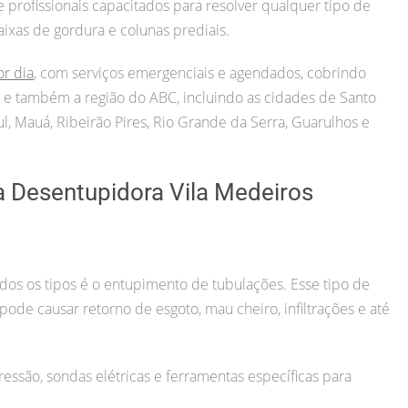
rofissionais capacitados para resolver qualquer tipo de
aixas de gordura e colunas prediais.
or dia
, com serviços emergenciais e agendados, cobrindo
ul) e também a região do ABC, incluindo as cidades de Santo
, Mauá, Ribeirão Pires, Rio Grande da Serra, Guarulhos e
a Desentupidora Vila Medeiros
s os tipos é o entupimento de tubulações. Esse tipo de
o pode causar retorno de esgoto, mau cheiro, infiltrações e até
essão, sondas elétricas e ferramentas específicas para