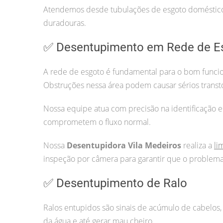
Atendemos desde tubulações de esgoto doméstico 
duradouras.
✅ Desentupimento em Rede de E
A rede de esgoto é fundamental para o bom funcio
Obstruções nessa área podem causar sérios transt
Nossa equipe atua com precisão na identificação e
comprometem o fluxo normal.
Nossa
Desentupidora Vila Medeiros
realiza a
li
inspeção por câmera para garantir que o problema 
✅ Desentupimento de Ralo
Ralos entupidos são sinais de acúmulo de cabelos, 
da água e até gerar mau cheiro.