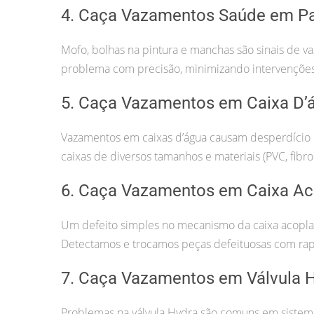
4. Caça Vazamentos Saúde em P
Mofo, bolhas na pintura e manchas são sinais de 
problema com precisão, minimizando intervenções 
5. Caça Vazamentos em Caixa D’
Vazamentos em caixas d’água causam desperdício 
caixas de diversos tamanhos e materiais (PVC, fibro
6. Caça Vazamentos em Caixa Ac
Um defeito simples no mecanismo da caixa acopla
Detectamos e trocamos peças defeituosas com rap
7. Caça Vazamentos em Válvula 
Problemas na válvula Hydra são comuns em sistemas