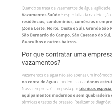
Quando se trata de vazamentos de água, agilidade,
Vazamentos Saúde
é especializada na detecção
residências, condomínios, comércios e empr
(Zona Leste, Norte, Oeste e Sul), Grande São 
São Bernardo do Campo, São Caetano do Sul, 
Guarulhos e outros bairros.
Por que contratar uma empres
vazamentos?
Vazamentos de água não são apenas um incômodo
na conta de água
e podem causar
danos estru
Nossa empresa é composta por
técnicos especia
equipamentos modernos e sem quebradeira 
térmicas e testes de pressão. Realizamos diagnósti