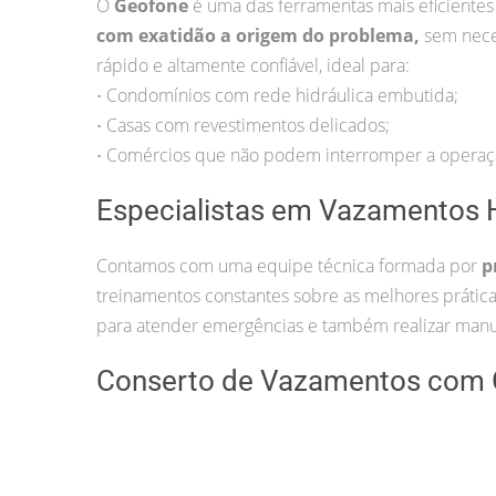
O
Geofone
é uma das ferramentas mais eficientes
com exatidão a origem do problema,
sem nece
rápido e altamente confiável, ideal para:
Condomínios com rede hidráulica embutida;
•
Casas com revestimentos delicados;
•
Comércios que não podem interromper a operaç
•
Especialistas em Vazamentos H
Contamos com uma equipe técnica formada por
p
treinamentos constantes sobre as melhores práti
para atender emergências e também realizar manu
Conserto de Vazamentos com 