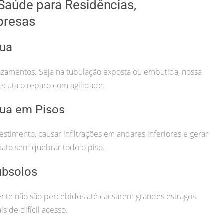
Saúde para Residências,
presas
gua
azamentos. Seja na tubulação exposta ou embutida, nossa
ecuta o reparo com agilidade.
ua em Pisos
imento, causar infiltrações em andares inferiores e gerar
xato sem quebrar todo o piso.
ubsolos
te não são percebidos até causarem grandes estragos.
s de difícil acesso.