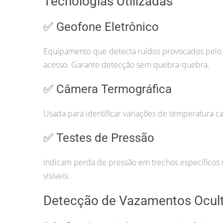
Tecnologias Utilizadas
✅ Geofone Eletrônico
Equipamento que detecta ruídos provocados pelo va
acesso. Garante detecção sem quebra-quebra.
✅ Câmera Termográfica
Usada para identificar variações de temperatura ca
✅ Testes de Pressão
Indicam perda de pressão em trechos específicos d
visíveis.
Detecção de Vazamentos Ocul