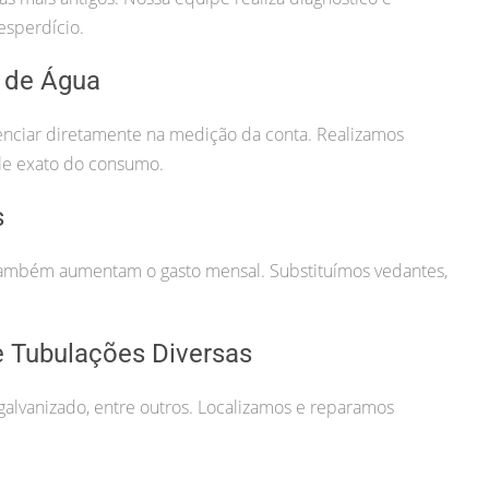
esperdício.
 de Água
uenciar diretamente na medição da conta. Realizamos
ole exato do consumo.
s
ambém aumentam o gasto mensal. Substituímos vedantes,
 Tubulações Diversas
alvanizado, entre outros. Localizamos e reparamos