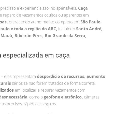
 precisão e experiência são indispensáveis.
Caça
 e reparo de vazamentos ocultos ou aparentes em
esas,
oferecendo atendimento completo em
São Paulo
Paulo e toda a região do ABC,
incluindo
Santo André,
Mauá, Ribeirão Pires, Rio Grande da Serra,
a especializada em caça
 – eles representam
desperdício de recursos, aumento
turais
sérios se não forem tratados de forma correta.
lizados
em localizar e reparar vazamentos com
desnecessária
, como o
geofone eletrônico,
câmeras
cos precisos, rápidos e seguros.