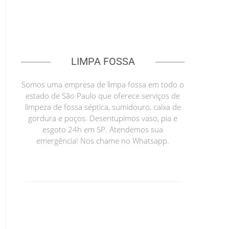
LIMPA FOSSA
Somos uma empresa de limpa fossa em todo o
estado de São Paulo que oferece serviços de
limpeza de fossa séptica, sumidouro, caixa de
gordura e poços. Desentupimos vaso, pia e
esgoto 24h em SP. Atendemos sua
emergência! Nos chame no Whatsapp.