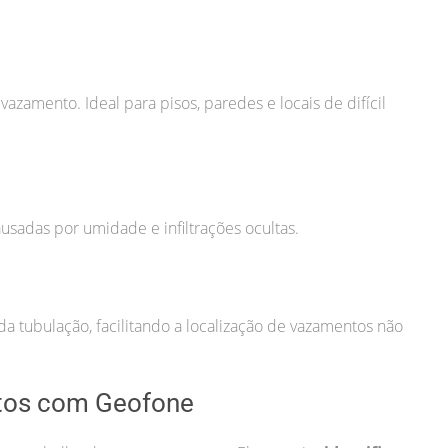
zamento. Ideal para pisos, paredes e locais de difícil
usadas por umidade e infiltrações ocultas.
a tubulação, facilitando a localização de vazamentos não
tos com Geofone