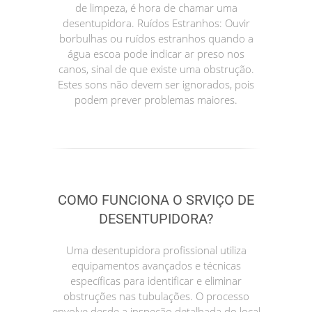
de limpeza, é hora de chamar uma
desentupidora. Ruídos Estranhos: Ouvir
borbulhas ou ruídos estranhos quando a
água escoa pode indicar ar preso nos
canos, sinal de que existe uma obstrução.
Estes sons não devem ser ignorados, pois
podem prever problemas maiores.
COMO FUNCIONA O SRVIÇO DE
DESENTUPIDORA?
Uma desentupidora profissional utiliza
equipamentos avançados e técnicas
específicas para identificar e eliminar
obstruções nas tubulações. O processo
envolve desde a inspeção detalhada do local