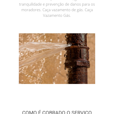
tranquilidade e prevenção de danos para os
moradores. Caça vazamento de gás. Caça
Vazamento Gás.
COMO É COBRADO O SERVIÇO