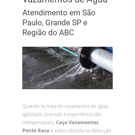
Atendimento em São
Paulo, Grande SP e
Região do ABC
Quando se trata de vazamentos de água,
agilidade, precisão e experiência são
indispensáveis.
Caça Vazamentos
Ponte Rasa
é especializada na detecção