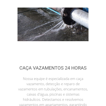
CAÇA VAZAMENTOS 24 HORAS
Nossa equipe é especializada em caça
vazamento, detecção e reparo de
vazamentos em tubulações, encanamentos,
caixas d'água, piscinas e sistemas
hidráulicos. Detectamos e resolvemos
vazamentos em apartamentos, garantindo