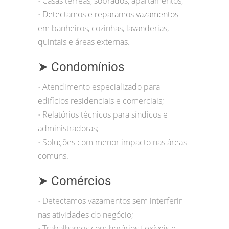
Casas térreas, sobrados, apartamentos;
•
Detectamos e reparamos vazamentos
•
em banheiros, cozinhas, lavanderias,
quintais e áreas externas.
➤ Condomínios
Atendimento especializado para
•
edifícios residenciais e comerciais;
Relatórios técnicos para síndicos e
•
administradoras;
Soluções com menor impacto nas áreas
•
comuns.
➤ Comércios
Detectamos vazamentos sem interferir
•
nas atividades do negócio;
Trabalhamos com horários flexíveis e
•