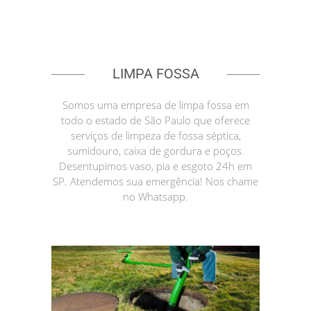
LIMPA FOSSA
Somos uma empresa de limpa fossa em
todo o estado de São Paulo que oferece
serviços de limpeza de fossa séptica,
sumidouro, caixa de gordura e poços.
Desentupimos vaso, pia e esgoto 24h em
SP. Atendemos sua emergência! Nos chame
no Whatsapp.