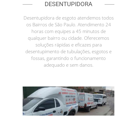
DESENTUPIDORA
Desentupidora de esgoto atendemos todos
os Bairros de São Paulo. Atendimento 24
horas com equipes a 45 minutos de
qualquer bairro ou cidade. Oferecemos
soluções rápidas e eficazes para
desentupimento de tubulações, esgotos e
fossas, garantindo o funcionamento
adequado e sem danos.