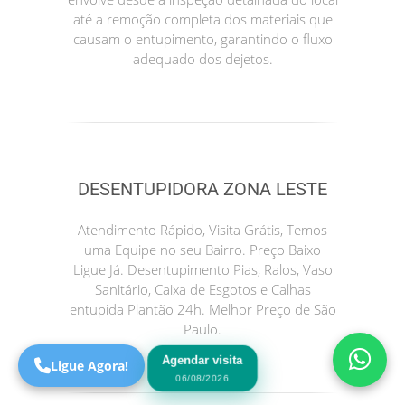
até a remoção completa dos materiais que
causam o entupimento, garantindo o fluxo
adequado dos dejetos.
DESENTUPIDORA ZONA LESTE
Precisa de Ajuda?
Atendimento Rápido, Visita Grátis, Temos
Online
uma Equipe no seu Bairro. Preço Baixo
Ligue Já. Desentupimento Pias, Ralos, Vaso
São Paulo! Precisa de
Sanitário, Caixa de Esgotos e Calhas
ajuda?
entupida Plantão 24h. Melhor Preço de São
Online
Paulo.
Agendar visita
Ligue Agora!
06/08/2026