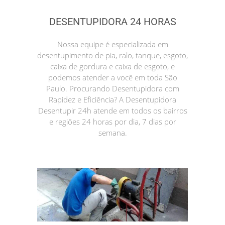
DESENTUPIDORA 24 HORAS
Nossa equipe é especializada em
desentupimento de pia, ralo, tanque, esgoto,
caixa de gordura e caixa de esgoto, e
podemos atender a você em toda São
Paulo. Procurando Desentupidora com
Rapidez e Eficiência? A Desentupidora
Desentupir 24h atende em todos os bairros
e regiões 24 horas por dia, 7 dias por
semana.