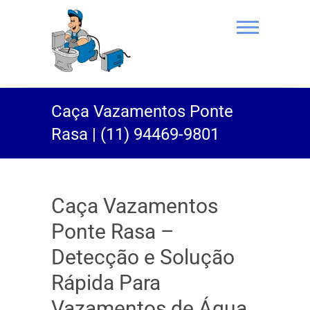
(11) 94469-
Caça Vazamentos Ponte
9801 |
Rasa | (11) 94469-9801
Desentupidor
Rei do Esgoto
Caça Vazamentos
Ponte Rasa –
Detecção e Solução
Rápida Para
Vazamentos de Água