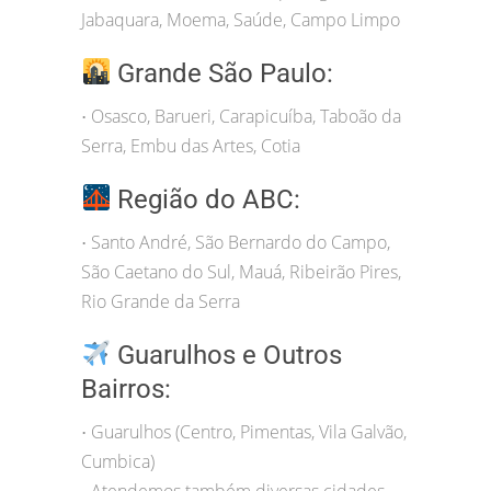
Jabaquara, Moema, Saúde, Campo Limpo
Grande São Paulo:
Osasco, Barueri, Carapicuíba, Taboão da
•
Serra, Embu das Artes, Cotia
Região do ABC:
Santo André, São Bernardo do Campo,
•
São Caetano do Sul, Mauá, Ribeirão Pires,
Rio Grande da Serra
Guarulhos e Outros
Bairros:
Guarulhos (Centro, Pimentas, Vila Galvão,
•
Cumbica)
Atendemos também diversas cidades