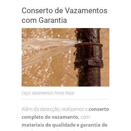
Conserto de Vazamentos
com Garantia
Caça Vazamentos Ponte Rasa
Além da detecção, realizamos o
conserto
completo do vazamento,
com
materiais de qualidade e garantia de