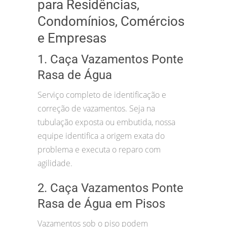
para Residências,
Condomínios, Comércios
e Empresas
1. Caça Vazamentos Ponte
Rasa de Água
Serviço completo de identificação e
correção de vazamentos. Seja na
tubulação exposta ou embutida, nossa
equipe identifica a origem exata do
problema e executa o reparo com
agilidade.
2. Caça Vazamentos Ponte
Rasa de Água em Pisos
Vazamentos sob o piso podem