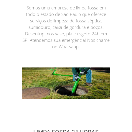
Somos uma empresa de limpa fossa em
todo o estado de São Paulo que oferece
serviços de limpeza de fossa séptica,
sumidouro, caixa de gordura e poços.
Desentupimos vaso, pia e esgoto 24h em
SP. Atendemos sua emergência! Nos chame
no Whatsapp.