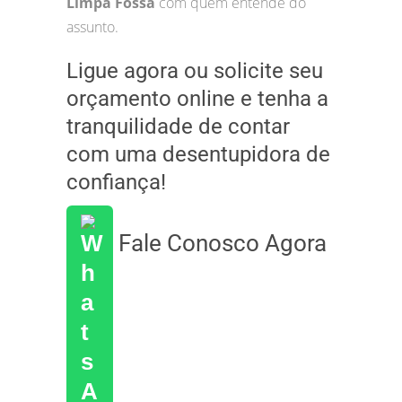
Limpa Fossa
com quem entende do
assunto.
Ligue agora ou solicite seu
orçamento online e tenha a
tranquilidade de contar
com uma desentupidora de
confiança!
Fale Conosco Agora