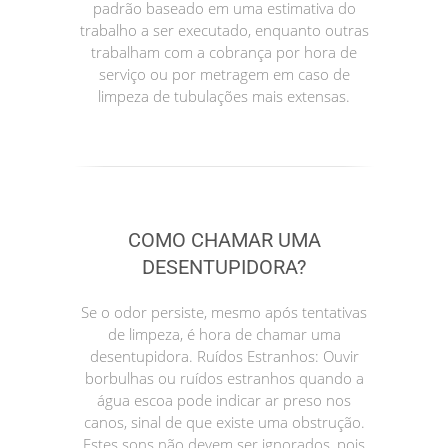
padrão baseado em uma estimativa do
trabalho a ser executado, enquanto outras
trabalham com a cobrança por hora de
serviço ou por metragem em caso de
limpeza de tubulações mais extensas.
COMO CHAMAR UMA
DESENTUPIDORA?
Se o odor persiste, mesmo após tentativas
de limpeza, é hora de chamar uma
desentupidora. Ruídos Estranhos: Ouvir
borbulhas ou ruídos estranhos quando a
água escoa pode indicar ar preso nos
canos, sinal de que existe uma obstrução.
Estes sons não devem ser ignorados, pois