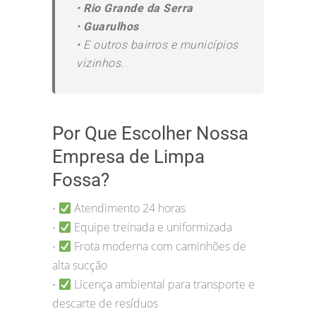
•
Rio Grande da Serra
•
Guarulhos
•
E outros bairros e municípios
vizinhos.
Por Que Escolher Nossa
Empresa de Limpa
Fossa?
Atendimento 24 horas
•
Equipe treinada e uniformizada
•
Frota moderna com caminhões de
•
alta sucção
Licença ambiental para transporte e
•
descarte de resíduos