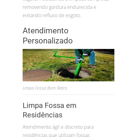
removendo gordura endurecida e
evitando refluxo de esgoto.
Atendimento
Personalizado
Limpa Fossa Bom Retiro
Limpa Fossa em
Residências
Atendimento ágil e discreto para
residências que utilizam fossas