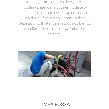
caixa de gordura e caixa de esgoto, e
podemos atender a você em toda São
Paulo. Procurando Desentupidora com
Rapidez e Eficiência? A Desentupidora
Desentupir 24h atende em todos os bairros
e regiões 24 horas por dia, 7 dias por
semana.
LIMPA FOSSA