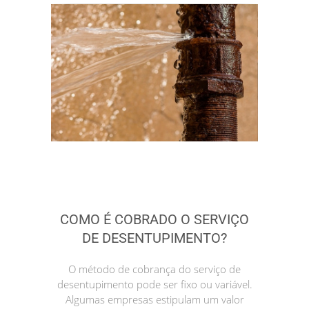
COMO É COBRADO O SERVIÇO
DE DESENTUPIMENTO?
O método de cobrança do serviço de
desentupimento pode ser fixo ou variável.
Algumas empresas estipulam um valor