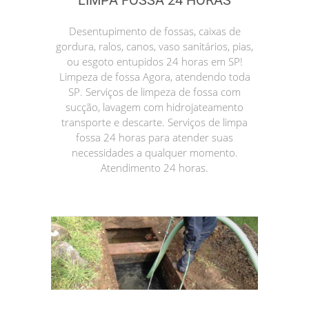
LIMPA FOSSA 24 HORAS
Desentupimento de fossas, caixas de
gordura, ralos, canos, vaso sanitários, pias,
ou esgoto entupidos 24 horas em SP!
Limpeza de fossa Agora, atendendo toda
SP. Serviços de limpeza de fossa com
sucção, lavagem com hidrojateamento
transporte e descarte. Serviços de limpa
fossa 24 horas para atender suas
necessidades a qualquer momento.
Atendimento 24 horas.