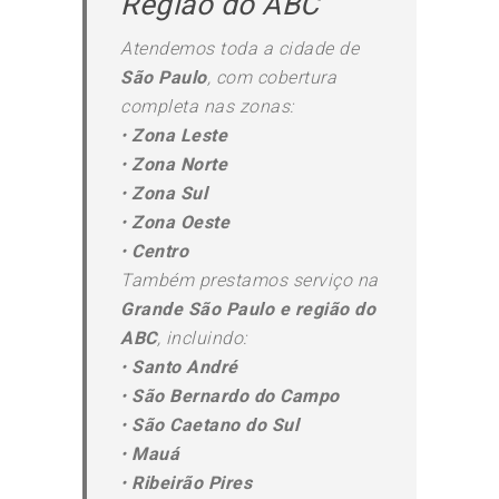
Região do ABC
Atendemos toda a cidade de
São Paulo
, com cobertura
completa nas zonas:
•
Zona Leste
•
Zona Norte
•
Zona Sul
•
Zona Oeste
•
Centro
Também prestamos serviço na
Grande São Paulo e região do
ABC
, incluindo:
•
Santo André
•
São Bernardo do Campo
•
São Caetano do Sul
•
Mauá
•
Ribeirão Pires