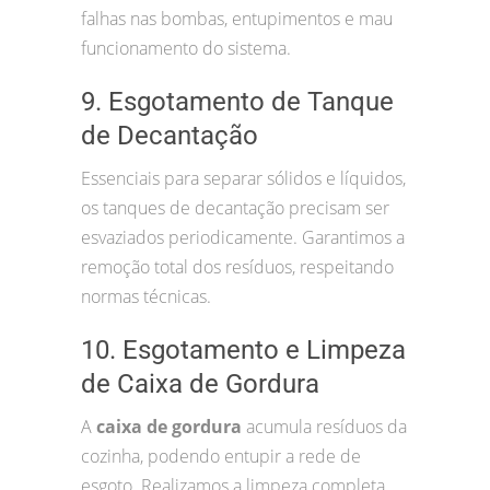
falhas nas bombas, entupimentos e mau
funcionamento do sistema.
9. Esgotamento de Tanque
de Decantação
Essenciais para separar sólidos e líquidos,
os tanques de decantação precisam ser
esvaziados periodicamente. Garantimos a
remoção total dos resíduos, respeitando
normas técnicas.
10. Esgotamento e Limpeza
de Caixa de Gordura
A
caixa de gordura
acumula resíduos da
cozinha, podendo entupir a rede de
esgoto. Realizamos a limpeza completa,