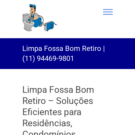
(11) 94469-
Limpa Fossa Bom Retiro |
9801 |
(11) 94469-9801
Desentupidor
Rei do Esgoto
Limpa Fossa Bom
Retiro – Soluções
Eficientes para
Residências,
Condomínios,