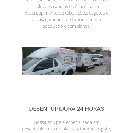
soluções rápidas e eficazes para
desentupimento de tubulações, esgotos e
fossas, garantindo o funcionamento
adequado e sem danos.
DESENTUPIDORA 24 HORAS
Nossa equipe é especializada em
desentupimento de pia, ralo, tanque, esgoto,