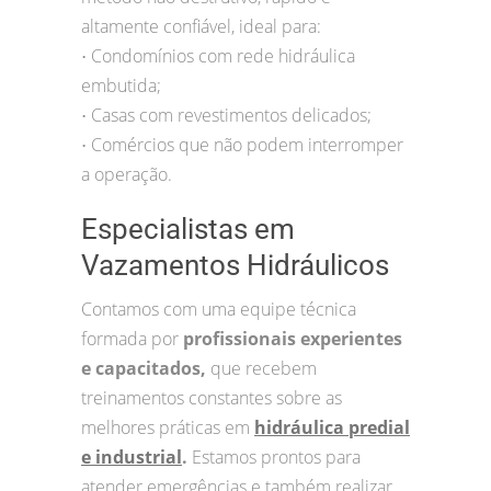
altamente confiável, ideal para:
Condomínios com rede hidráulica
•
embutida;
Casas com revestimentos delicados;
•
Comércios que não podem interromper
•
a operação.
Especialistas em
Vazamentos Hidráulicos
Contamos com uma equipe técnica
formada por
profissionais experientes
e capacitados,
que recebem
treinamentos constantes sobre as
melhores práticas em
hidráulica predial
e industrial
.
Estamos prontos para
atender emergências e também realizar