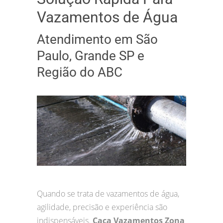
Vazamentos de Água
Atendimento em São
Paulo, Grande SP e
Região do ABC
Quando se trata de vazamentos de água,
agilidade, precisão e experiência são
indispensáveis.
Caça Vazamentos Zona