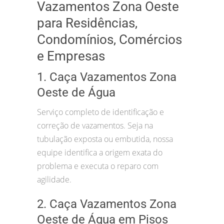
Vazamentos Zona Oeste
para Residências,
Condomínios, Comércios
e Empresas
1. Caça Vazamentos Zona
Oeste de Água
Serviço completo de identificação e
correção de vazamentos. Seja na
tubulação exposta ou embutida, nossa
equipe identifica a origem exata do
problema e executa o reparo com
agilidade.
2. Caça Vazamentos Zona
Oeste de Água em Pisos