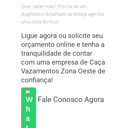
Quer saber mais? Precisa de um
diagnóstico detalhado ou deseja agendar
uma visita técnica?
Ligue agora ou solicite seu
orçamento online e tenha a
tranquilidade de contar
com uma empresa de Caça
Vazamentos Zona Oeste de
confiança!
Fale Conosco Agora