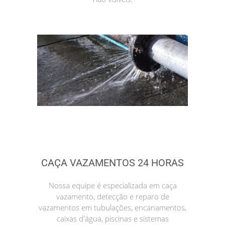
CAÇA VAZAMENTOS 24 HORAS
Nossa equipe é especializada em caça
vazamento, detecção e reparo de
vazamentos em tubulações, encanamentos,
caixas d'água, piscinas e sistemas