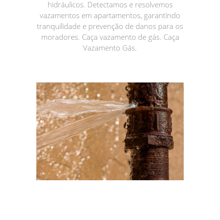
hidráulicos. Detectamos e resolvemos
vazamentos em apartamentos, garantindo
tranquilidade e prevenção de danos para os
moradores. Caça vazamento de gás. Caça
Vazamento Gás.