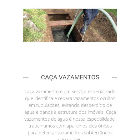
CAÇA VAZAMENTOS
Caça vazamento é um serviço especializado
que identifica e repara vazamentos ocultos
em tubulações, evitando desperdício de
água e danos à estrutura dos imóveis. Caça
vazamentos de água é nossa especialidade,
trabalhamos com aparelhos eletrônicos
para detectar vazamentos subterrâneos
não visíveis.