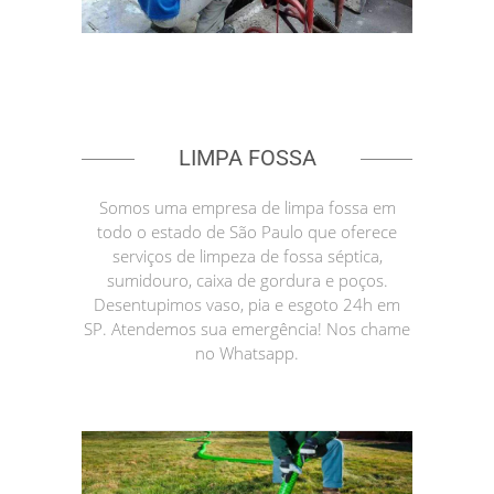
LIMPA FOSSA
Somos uma empresa de limpa fossa em
todo o estado de São Paulo que oferece
serviços de limpeza de fossa séptica,
sumidouro, caixa de gordura e poços.
Desentupimos vaso, pia e esgoto 24h em
SP. Atendemos sua emergência! Nos chame
no Whatsapp.