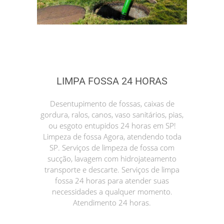
LIMPA FOSSA 24 HORAS
Desentupimento de fossas, caixas de
gordura, ralos, canos, vaso sanitários, pias,
ou esgoto entupidos 24 horas em SP!
Limpeza de fossa Agora, atendendo toda
SP. Serviços de limpeza de fossa com
sucção, lavagem com hidrojateamento
transporte e descarte. Serviços de limpa
fossa 24 horas para atender suas
necessidades a qualquer momento.
Atendimento 24 horas.