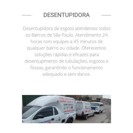
DESENTUPIDORA
Desentupidora de esgoto atendemos todos
os Bairros de São Paulo. Atendimento 24
horas com equipes a 45 minutos de
qualquer bairro ou cidade. Oferecemos
soluções rápidas e eficazes para
desentupimento de tubulações, esgotos e
fossas, garantindo o funcionamento
adequado e sem danos.