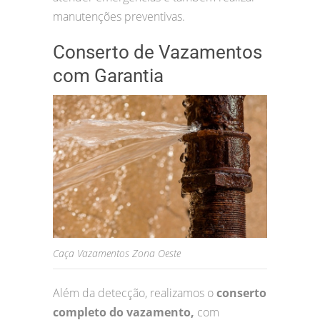
manutenções preventivas.
Conserto de Vazamentos
com Garantia
Caça Vazamentos Zona Oeste
Além da detecção, realizamos o
conserto
completo do vazamento,
com