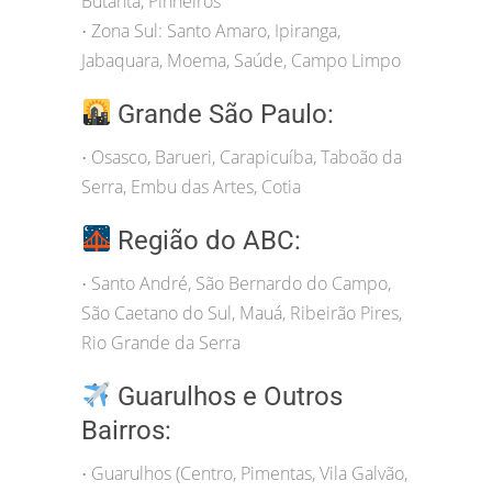
Butantã, Pinheiros
Zona Sul: Santo Amaro, Ipiranga,
•
Jabaquara, Moema, Saúde, Campo Limpo
Grande São Paulo:
Osasco, Barueri, Carapicuíba, Taboão da
•
Serra, Embu das Artes, Cotia
Região do ABC:
Santo André, São Bernardo do Campo,
•
São Caetano do Sul, Mauá, Ribeirão Pires,
Rio Grande da Serra
Guarulhos e Outros
Bairros:
Guarulhos (Centro, Pimentas, Vila Galvão,
•