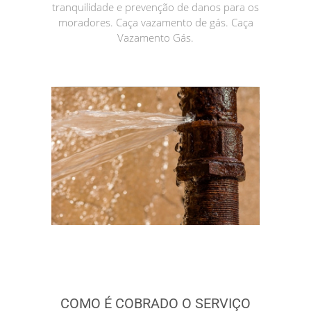
tranquilidade e prevenção de danos para os
moradores. Caça vazamento de gás. Caça
Vazamento Gás.
COMO É COBRADO O SERVIÇO