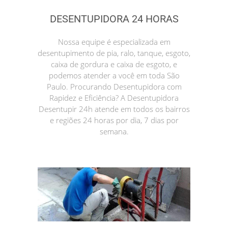
DESENTUPIDORA 24 HORAS
Nossa equipe é especializada em
desentupimento de pia, ralo, tanque, esgoto,
caixa de gordura e caixa de esgoto, e
podemos atender a você em toda São
Paulo. Procurando Desentupidora com
Rapidez e Eficiência? A Desentupidora
Desentupir 24h atende em todos os bairros
e regiões 24 horas por dia, 7 dias por
semana.