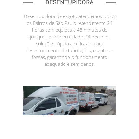
DESENTUPIDORA
Desentupidora de esgoto atendemos todos
os Bairros de São Paulo. Atendimento 24
horas com equipes a 45 minutos de
qualquer bairro ou cidade. Oferecemos
soluções rápidas e eficazes para
desentupimento de tubulações, esgotos e
fossas, garantindo o funcionamento
adequado e sem danos.