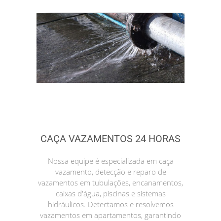
CAÇA VAZAMENTOS 24 HORAS
Nossa equipe é especializada em caça
vazamento, detecção e reparo de
vazamentos em tubulações, encanamentos,
caixas d'água, piscinas e sistemas
hidráulicos. Detectamos e resolvemos
vazamentos em apartamentos, garantindo