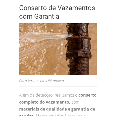
Conserto de Vazamentos
com Garantia
Caça Vazamentos Ibirapuera
Além da detecção, realizamos o
conserto
completo do vazamento,
com
materiais de qualidade e garantia de
serviço.
Nosso objetivo é resolver o