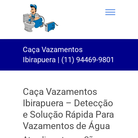
(11) 94469-
Caça Vazamentos
9801 |
Ibirapuera | (11) 94469-9801
Desentupidor
Rei do Esgoto
Caça Vazamentos
Ibirapuera – Detecção
e Solução Rápida Para
Vazamentos de Água