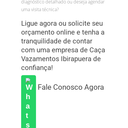
diagnóstico detalhado ou deseja agendar
uma visita técnica?
Ligue agora ou solicite seu
orçamento online e tenha a
tranquilidade de contar
com uma empresa de Caça
Vazamentos Ibirapuera de
confiança!
Fale Conosco Agora