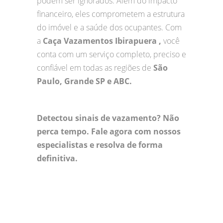
podem ser ignorados. Além do impacto
financeiro, eles comprometem a estrutura
do imóvel e a saúde dos ocupantes. Com
a
Caça Vazamentos Ibirapuera ,
você
conta com um serviço completo, preciso e
confiável em todas as regiões de
São
Paulo, Grande SP e ABC.
Detectou sinais de vazamento? Não
perca tempo. Fale agora com nossos
especialistas e resolva de forma
definitiva.