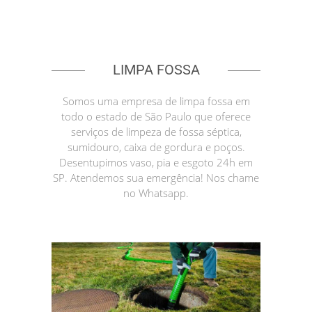
LIMPA FOSSA
Somos uma empresa de limpa fossa em
todo o estado de São Paulo que oferece
serviços de limpeza de fossa séptica,
sumidouro, caixa de gordura e poços.
Desentupimos vaso, pia e esgoto 24h em
SP. Atendemos sua emergência! Nos chame
no Whatsapp.