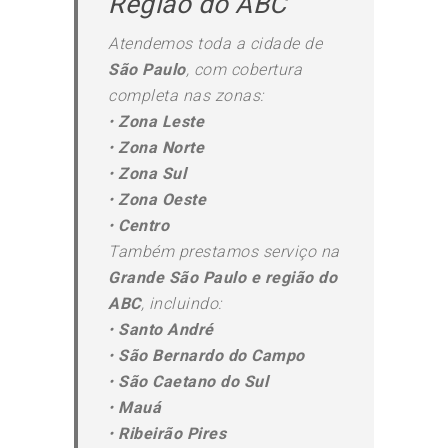
Região do ABC
Atendemos toda a cidade de
São Paulo
, com cobertura
completa nas zonas:
•
Zona Leste
•
Zona Norte
•
Zona Sul
•
Zona Oeste
•
Centro
Também prestamos serviço na
Grande São Paulo e região do
ABC
, incluindo:
•
Santo André
•
São Bernardo do Campo
•
São Caetano do Sul
•
Mauá
•
Ribeirão Pires