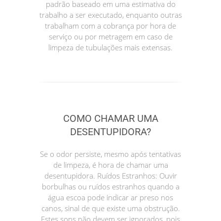
padrão baseado em uma estimativa do
trabalho a ser executado, enquanto outras
trabalham com a cobrança por hora de
serviço ou por metragem em caso de
limpeza de tubulações mais extensas.
COMO CHAMAR UMA
DESENTUPIDORA?
Se o odor persiste, mesmo após tentativas
de limpeza, é hora de chamar uma
desentupidora. Ruídos Estranhos: Ouvir
borbulhas ou ruídos estranhos quando a
água escoa pode indicar ar preso nos
canos, sinal de que existe uma obstrução.
Estes sons não devem ser ignorados, pois