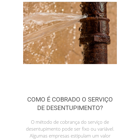
COMO É COBRADO O SERVIÇO
DE DESENTUPIMENTO?
O método de cobrança do serviço de
desentupimento pode ser fixo ou variável.
Algumas empresas estipulam um valor