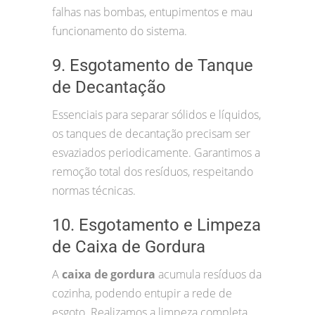
falhas nas bombas, entupimentos e mau
funcionamento do sistema.
9. Esgotamento de Tanque
de Decantação
Essenciais para separar sólidos e líquidos,
os tanques de decantação precisam ser
esvaziados periodicamente. Garantimos a
remoção total dos resíduos, respeitando
normas técnicas.
10. Esgotamento e Limpeza
de Caixa de Gordura
A
caixa de gordura
acumula resíduos da
cozinha, podendo entupir a rede de
esgoto. Realizamos a limpeza completa,