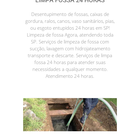
LIMPA FOSSA 24 HORAS
Desentupimento de fossas, caixas de
gordura, ralos, canos, vaso sanitários, pias,
ou esgoto entupidos 24 horas em SP!
Limpeza de fossa Agora, atendendo toda
SP. Serviços de limpeza de fossa com
sucção, lavagem com hidrojateamento
transporte e descarte. Serviços de limpa
fossa 24 horas para atender suas
necessidades a qualquer momento.
Atendimento 24 horas.