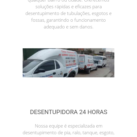
soluções rápidas e eficazes para
desentupimento de tubulações, esgotos e
fossas, garantindo o funcionamento
adequado e sem danos.
DESENTUPIDORA 24 HORAS
Nossa equipe é especializada em
desentupimento de pia, ralo, tanque, esgoto,