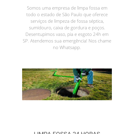
Somos uma empresa de limpa fossa em
todo o estado de São Paulo que oferece
serviços de limpeza de fossa séptica,
sumidouro, caixa de gordura e poços.
Desentupimos vaso, pia e esgoto 24h em
SP. Atendemos sua emergência! Nos chame
no Whatsapp.