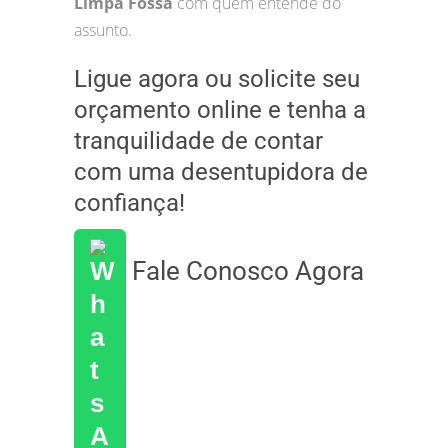
Limpa Fossa
com quem entende do
assunto.
Ligue agora ou solicite seu
orçamento online e tenha a
tranquilidade de contar
com uma desentupidora de
confiança!
Fale Conosco Agora