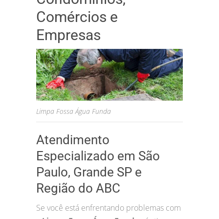
Comércios e
Empresas
Limpa Fossa Água Funda
Atendimento
Especializado em São
Paulo, Grande SP e
Região do ABC
Se você está enfrentando problemas com