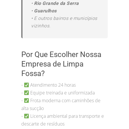
•
Rio Grande da Serra
•
Guarulhos
•
E outros bairros e municípios
vizinhos.
Por Que Escolher Nossa
Empresa de Limpa
Fossa?
Atendimento 24 horas
•
Equipe treinada e uniformizada
•
Frota moderna com caminhões de
•
alta sucção
Licença ambiental para transporte e
•
descarte de resíduos