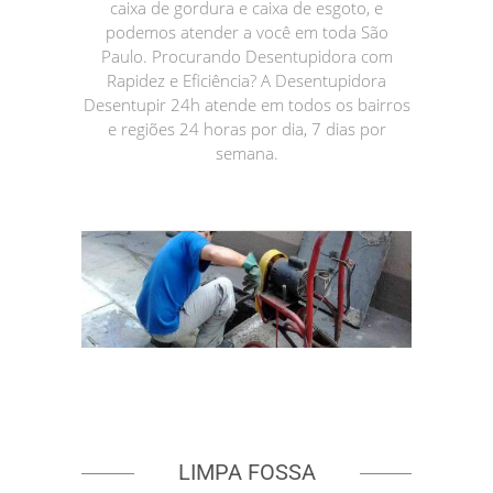
caixa de gordura e caixa de esgoto, e
podemos atender a você em toda São
Paulo. Procurando Desentupidora com
Rapidez e Eficiência? A Desentupidora
Desentupir 24h atende em todos os bairros
e regiões 24 horas por dia, 7 dias por
semana.
LIMPA FOSSA