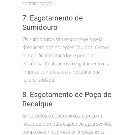
contaminação.
7. Esgotamento de
Sumidouro
Os sumidouros são responsáveis pela
drenagem dos efluentes líquidos. Com o
tempo, ficam saturados e perdem
eficiência. Realizamos o esgotamento e a
limpeza completa para restaurar sua
funcionalidade.
8. Esgotamento de Poço de
Recalque
Em prédios e condomínios, o poço de
recalque bombeia esgoto ou água servida
para o destino correto. A limpeza evita