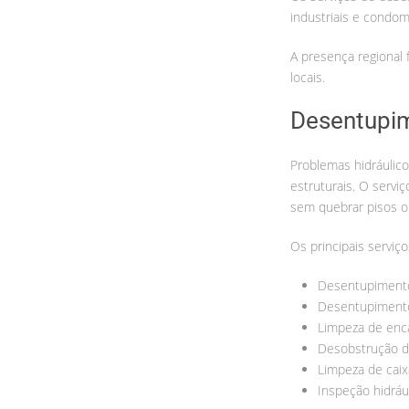
industriais e condom
A presença regional 
locais.
Desentupim
Problemas hidráulico
estruturais. O serviç
sem quebrar pisos 
Os principais serviço
Desentupimento
Desentupimento
Limpeza de en
Desobstrução d
Limpeza de caix
Inspeção hidráu