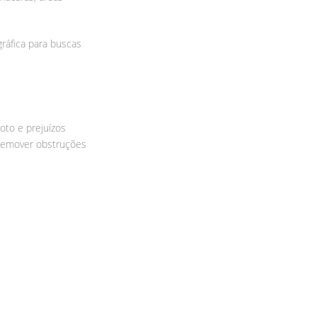
ráfica para buscas
oto e prejuízos
 remover obstruções