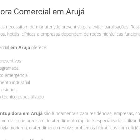
ora Comercial em Arujá
s necessitam de manutenção preventiva para evitar paralisações. Rest
os, hotéis, clínicas e empresas dependem de redes hidráulicas funcion
rcial
em Arujá
oferece:
preventivos
rogramada
o emergencial
mento industrial
resíduos
 técnico especializado
ntupidora em Arujá
são fundamentais para residências, empresas, c
merciais que precisam de atendimento rápido e especializado. Utiliza
logia moderna, o atendimento resolve problemas hidráulicos com eficiên