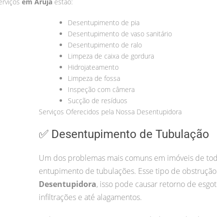
serviços
em Arujá
estão:
Desentupimento de pia
Desentupimento de vaso sanitário
Desentupimento de ralo
Limpeza de caixa de gordura
Hidrojateamento
Limpeza de fossa
Inspeção com câmera
Sucção de resíduos
Serviços Oferecidos pela Nossa Desentupidora
✅ Desentupimento de Tubulação
Um dos problemas mais comuns em imóveis de todo
entupimento de tubulações. Esse tipo de obstrução
Desentupidora
, isso pode causar retorno de esgot
infiltrações e até alagamentos.