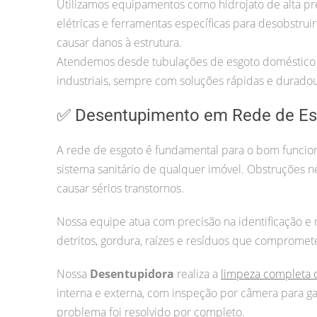
Utilizamos equipamentos como hidrojato de alta pr
elétricas e ferramentas específicas para desobstrui
causar danos à estrutura.
Atendemos desde tubulações de esgoto doméstico 
industriais, sempre com soluções rápidas e duradou
✅ Desentupimento em Rede de Es
A rede de esgoto é fundamental para o bom funci
sistema sanitário de qualquer imóvel. Obstruções 
causar sérios transtornos.
Nossa equipe atua com precisão na identificação e
detritos, gordura, raízes e resíduos que compromet
Nossa
Desentupidora
realiza a
limpeza completa 
interna e externa, com inspeção por câmera para ga
problema foi resolvido por completo.