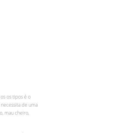
s os tipos é o
 necessita de uma
o, mau cheiro,