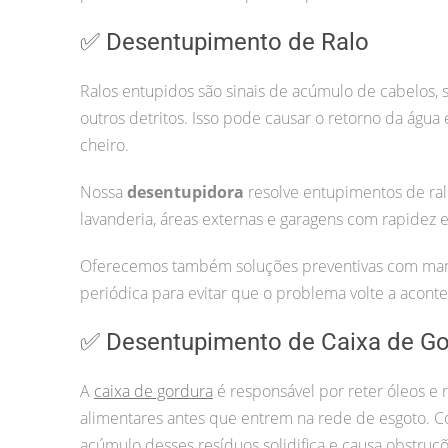
✅ Desentupimento de Ralo
Ralos entupidos são sinais de acúmulo de cabelos, 
outros detritos. Isso pode causar o retorno da água
cheiro.
Nossa
desentupidora
resolve entupimentos de ral
lavanderia, áreas externas e garagens com rapidez 
Oferecemos também soluções preventivas com ma
periódica para evitar que o problema volte a aconte
✅ Desentupimento de Caixa de Go
A
caixa de gordura
é responsável por reter óleos e 
alimentares antes que entrem na rede de esgoto. 
acúmulo desses resíduos solidifica e causa obstruçõ