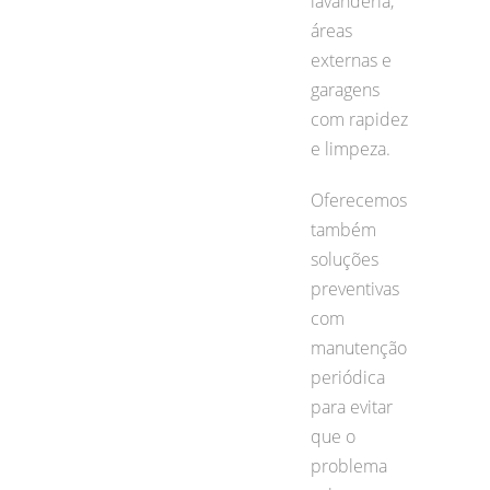
lavanderia,
áreas
externas e
garagens
com rapidez
e limpeza.
Oferecemos
também
soluções
preventivas
com
manutenção
periódica
para evitar
que o
problema