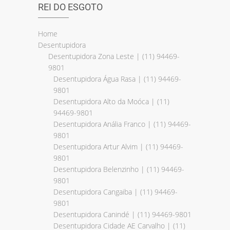
REI DO ESGOTO
Home
Desentupidora
Desentupidora Zona Leste | (11) 94469-
9801
Desentupidora Água Rasa | (11) 94469-
9801
Desentupidora Alto da Moóca | (11)
94469-9801
Desentupidora Anália Franco | (11) 94469-
9801
Desentupidora Artur Alvim | (11) 94469-
9801
Desentupidora Belenzinho | (11) 94469-
9801
Desentupidora Cangaiba | (11) 94469-
9801
Desentupidora Canindé | (11) 94469-9801
Desentupidora Cidade AE Carvalho | (11)