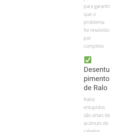
para garantir
que o
problema
foi resolvido
por
completo.
Desentu
pimento
de Ralo
Ralos
entupidos
são sinais de
acúmulo de
cabelos,