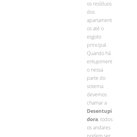
os resíduos
dos
apartament
os até o
esgoto
principal.
Quando há
entupiment
o nessa
parte do
sistema
devemos
chamar a
Desentupi
dora
, todos
os andares
podem ser