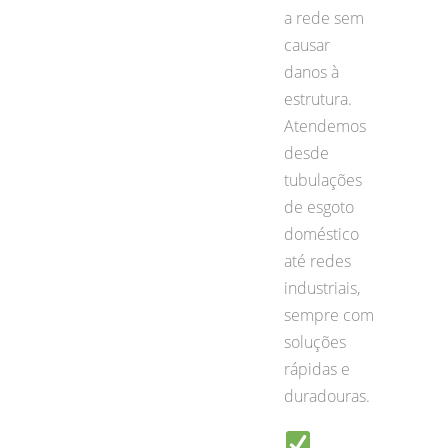
a rede sem
causar
danos à
estrutura.
Atendemos
desde
tubulações
de esgoto
doméstico
até redes
industriais,
sempre com
soluções
rápidas e
duradouras.