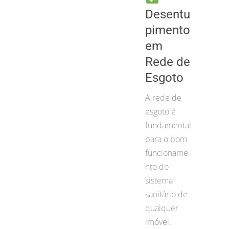
Desentu
pimento
em
Rede de
Esgoto
A rede de
esgoto é
fundamental
para o bom
funcioname
nto do
sistema
sanitário de
qualquer
imóvel.