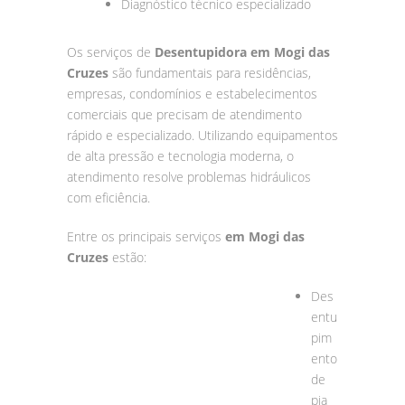
Diagnóstico técnico especializado
Os serviços de
Desentupidora em Mogi das
Cruzes
são fundamentais para residências,
empresas, condomínios e estabelecimentos
comerciais que precisam de atendimento
rápido e especializado. Utilizando equipamentos
de alta pressão e tecnologia moderna, o
atendimento resolve problemas hidráulicos
com eficiência.
Entre os principais serviços
em Mogi das
Cruzes
estão:
Des
entu
pim
ento
de
pia