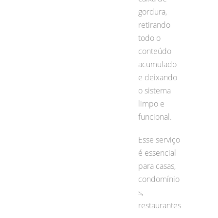
gordura,
retirando
todo o
conteúdo
acumulado
e deixando
o sistema
limpo e
funcional.
Esse serviço
é essencial
para casas,
condomínio
s,
restaurantes