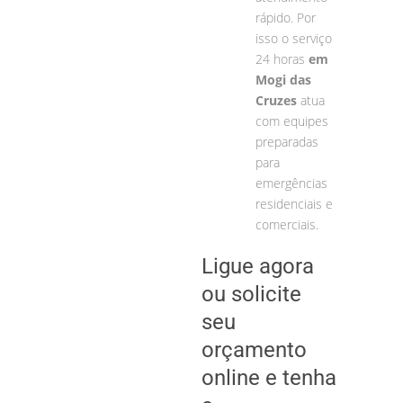
rápido. Por
isso o serviço
24 horas
em
Mogi das
Cruzes
atua
com equipes
preparadas
para
emergências
residenciais e
comerciais.
Ligue agora
ou solicite
seu
orçamento
online e tenha