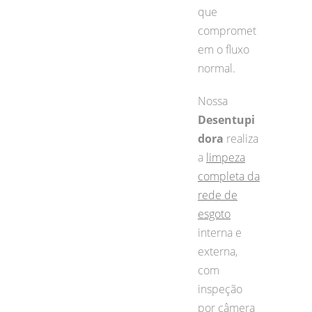
que
compromet
em o fluxo
normal.
Nossa
Desentupi
dora
realiza
a
limpeza
completa da
rede de
esgoto
interna e
externa,
com
inspeção
por câmera