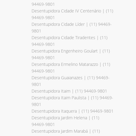
94469-9801
Desentupidora Cidade IV Centenário | (11)
94469-9801
Desentupidora Cidade Líder | (11) 94469-
9801
Desentupidora Cidade Tiradentes | (11)
94469-9801
Desentupidora Engenheiro Goulart | (11)
94469-9801
Desentupidora Ermelino Matarazzo | (11)
94469-9801
Desentupidora Guaianazes | (11) 94469-
9801
Desentupidora Itaim | (11) 94469-9801
Desentupidora Itaim Paulista | (11) 94469-
9801
Desentupidora Itaquera | (11) 94469-9801
Desentupidora Jardim Helena | (11)
94469-9801
Desentupidora Jardim Marabá | (11)