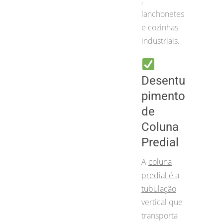
,
lanchonetes
e cozinhas
industriais.
Desentu
pimento
de
Coluna
Predial
A
coluna
predial é a
tubulação
vertical que
transporta