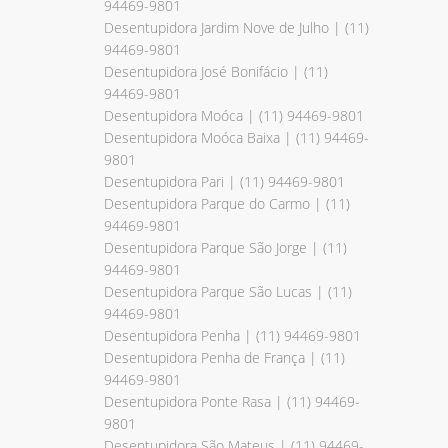
94469-9801
Desentupidora Jardim Nove de Julho | (11)
94469-9801
Desentupidora José Bonifácio | (11)
94469-9801
Desentupidora Moóca | (11) 94469-9801
Desentupidora Moóca Baixa | (11) 94469-
9801
Desentupidora Pari | (11) 94469-9801
Desentupidora Parque do Carmo | (11)
94469-9801
Desentupidora Parque São Jorge | (11)
94469-9801
Desentupidora Parque São Lucas | (11)
94469-9801
Desentupidora Penha | (11) 94469-9801
Desentupidora Penha de França | (11)
94469-9801
Desentupidora Ponte Rasa | (11) 94469-
9801
Desentupidora São Mateus | (11) 94469-