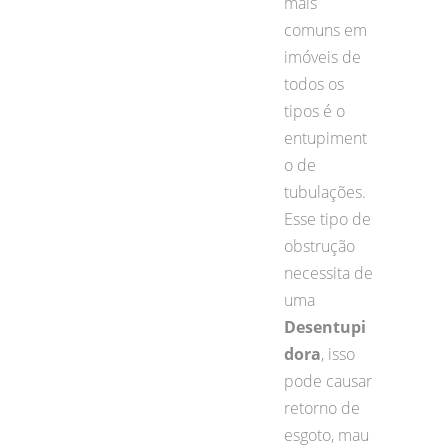
mais
comuns em
imóveis de
todos os
tipos é o
entupiment
o de
tubulações.
Esse tipo de
obstrução
necessita de
uma
Desentupi
dora
, isso
pode causar
retorno de
esgoto, mau