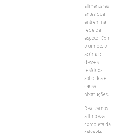
alimentares
antes que
entrem na
rede de
esgoto. Com
o tempo, o
acúmulo
desses
resíduos
solidifica e
causa
obstruções.
Realizamos
a limpeza
completa da
caixa de