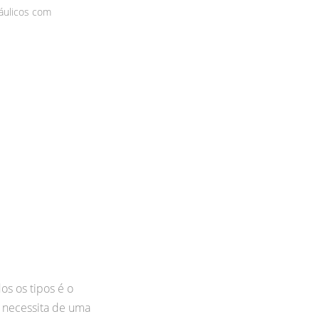
áulicos com
s os tipos é o
 necessita de uma