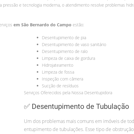
a pressão e tecnologia moderna, o atendimento resolve problemas hidr
serviços
em São Bernardo do Campo
estão:
Desentupimento de pia
Desentupimento de vaso sanitário
Desentupimento de ralo
Limpeza de caixa de gordura
Hidrojateamento
Limpeza de fossa
Inspeção com câmera
Sucção de resíduos
Serviços Oferecidos pela Nossa Desentupidora
✅ Desentupimento de Tubulação
Um dos problemas mais comuns em imóveis de todo
entupimento de tubulações. Esse tipo de obstrução