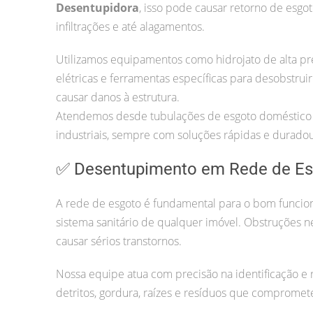
Desentupidora
, isso pode causar retorno de esgot
infiltrações e até alagamentos.
Utilizamos equipamentos como hidrojato de alta pr
elétricas e ferramentas específicas para desobstrui
causar danos à estrutura.
Atendemos desde tubulações de esgoto doméstico 
industriais, sempre com soluções rápidas e duradou
✅ Desentupimento em Rede de Es
A rede de esgoto é fundamental para o bom funci
sistema sanitário de qualquer imóvel. Obstruções 
causar sérios transtornos.
Nossa equipe atua com precisão na identificação e
detritos, gordura, raízes e resíduos que compromet