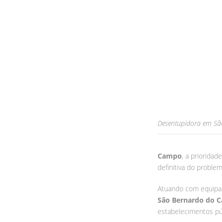
Desentupidora em S
Campo
, a priorida
definitiva do problem
Atuando com equipa
São Bernardo do 
estabelecimentos pú