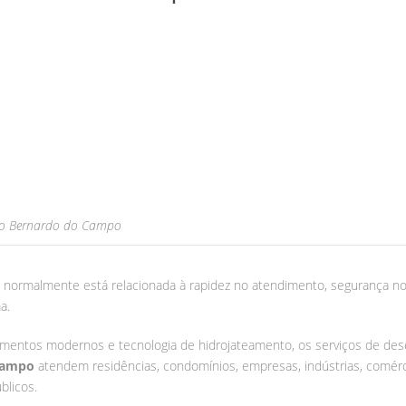
ão Bernardo do Campo
de normalmente está relacionada à rapidez no atendimento, segurança no
a.
mentos modernos e tecnologia de hidrojateamento, os serviços de d
Campo
atendem residências, condomínios, empresas, indústrias, comérc
blicos.